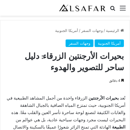
القائمة
بحث عن
الرئيسية
/
وجهات السفر
/
أمريكا الجنوبية
أمريكا الجنوبية
وجهات السفر
بحيرات الأرجنتين الزرقاء: دليل
ساحر للتصوير والهدوء
4 دقائق
تُعد
بحيرات الأرجنتين
الزرقاء واحدة من أجمل المشاهد الطبيعية في
أمريكا الجنوبية، حيث تمتزج المياه الصافية بالجبال الشاهقة
والغابات الكثيفة لتصنع لوحة ساحرة تأسر العين والقلب معًا. هذه
البحيرات ليست مجرد وجهات سياحية عادية، بل هي عوالم من
الطبيعة
الهادئة التي تمنح الزائر شعورًا عميقًا بالسكينة والاتصال