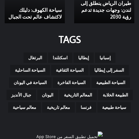
طيران الرياض ينطلق إلى
وجهات
تحت
جديدة
لندن: وجهات جديدة تدعم
الجبال
سياحة الكهوف: دليلك
تدعم
رؤية 2030
لاكتشاف عالم تحت الجبال
رؤية
2030
TAGS
إسبانيا
إيطاليا
اسكتلندا
البرتغال
السفر إلى إيطاليا
السياحة الثقافية
السياحة الساحلية
السياحة الطبيعية
السياحة الفاخرة
السياحة في اليونان
الطبيعة الخلابة
المعالم التاريخية
اليونان
جبال الأنديز
سياحة طبيعية
فرنسا
معالم تاريخية
معالم سياحية