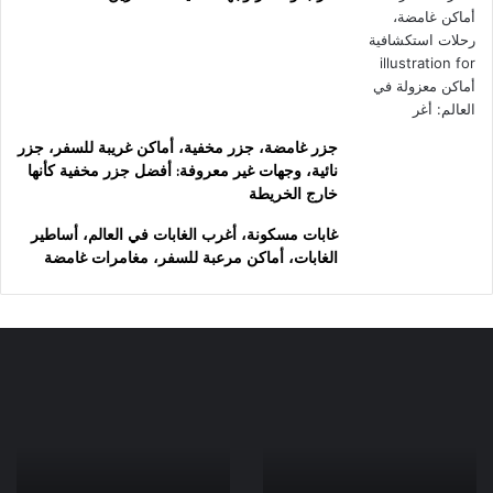
جزر غامضة، جزر مخفية، أماكن غريبة للسفر، جزر
نائية، وجهات غير معروفة: أفضل جزر مخفية كأنها
خارج الخريطة
غابات مسكونة، أغرب الغابات في العالم، أساطير
الغابات، أماكن مرعبة للسفر، مغامرات غامضة
طيران
سياحة
الرياض
الكهوف:
ينطلق
دليلك
إلى
لاكتشاف
لندن:
عالم