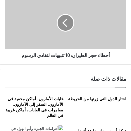
حجز
الطيران:
10
تنبيهات
لتفادي
الرسوم
أخطاء حجز الطيران: 10 تنبيهات لتفادي الرسوم
مقالات ذات صلة
اختار الدول التي زرتها من الخريطة
غابات الأمازون، أماكن مخفية في
الأمازون، السفر إلى الأمازون،
مغامرات في الغابات، أماكن غريبة
في العالم
تركيا أم جورجيا: مقارنة أفضل