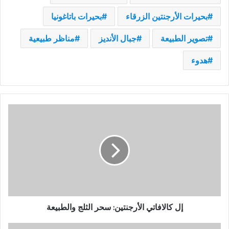
بحيرات الأرجنتين الزرقاء
بحيرات باتاغونيا
تصوير الطبيعة
جبال الأنديز
مناظر طبيعية
هدوء
إل
كالافاتي
الأرجنتين:
سحر
الثلج
والطبيعة
إل كالافاتي الأرجنتين: سحر الثلج والطبيعة
أخطاء