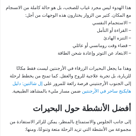
هذا الهدوء ليس مجرد غياب للصخب، بل هو حالة كاملة من الانسجام
مع المكان. كثير من الزوار يختارون هذه الوجهات من أجل:
– الاستجمام النفسي
– القراءة أو التأمل
– التنزه الهادئ
– قضاء وقت رومانسي أو عائلي
– الابتعاد عن التوتر وإعادة شحن الطاقة
وهذا ما يجعل البحيرات الزرقاء في الأرجنتين ليست فقط مكانًا
للزيارة، بل تجربة علاجية للروح والعقل. كما تمنح من يخطط لرحلة
إلى الجنوب الأرجنتيني فرصة رائعة للمرور على
إل شالتين: دليل
هايكنج ساحر في الأرجنتين
ضمن مسار مليء بالمشاهد الطبيعية.
أفضل الأنشطة حول البحيرات
إلى جانب الجلوس والاستمتاع بالمنظر، يمكن للزائر الاستفادة من
مجموعة من الأنشطة التي تزيد الرحلة متعة وتنوعًا، ومنها: