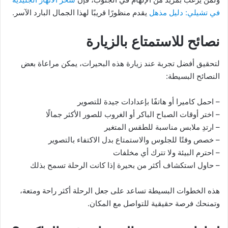
في تشيلي: دليل مذهل
يقدم منظورًا قريبًا لهذا الجمال البارد الآسر.
نصائح للاستمتاع بالزيارة
لتحقيق أفضل تجربة عند زيارة هذه البحيرات، يمكن مراعاة بعض
النصائح البسيطة:
– احمل كاميرا أو هاتفًا بإعدادات جيدة للتصوير
– اختر أوقات الصباح الباكر أو الغروب للصور الأكثر جمالًا
– ارتدِ ملابس مناسبة للطقس المتغير
– خصص وقتًا للجلوس والاستمتاع بدل الاكتفاء بالتصوير
– احترم البيئة ولا تترك أي مخلفات
– حاول استكشاف أكثر من بحيرة إذا كانت الرحلة تسمح بذلك
هذه الخطوات البسيطة تساعد على جعل الرحلة أكثر راحة ومتعة،
وتمنحك فرصة حقيقية للتواصل مع المكان.