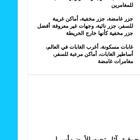
للمغامرين
جزر غامضة، جزر مخفية، أماكن غريبة
للسفر، جزر نائية، وجهات غير معروفة: أفضل
جزر مخفية كأنها خارج الخريطة
غابات مسكونة، أغرب الغابات في العالم،
أساطير الغابات، أماكن مرعبة للسفر،
مغامرات غامضة
وفية، آثار تحت الأرض: أسرار