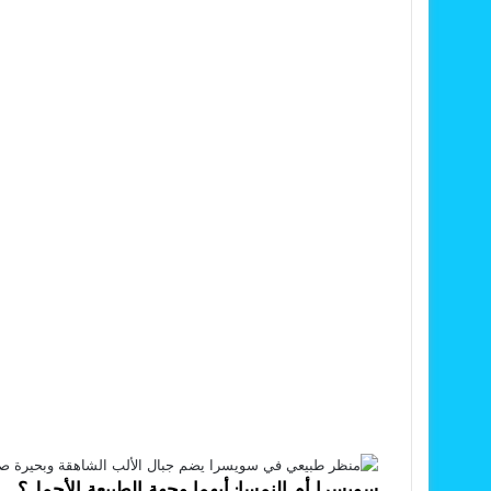
سويسرا أم النمسا: أيهما وجهة الطبيعة الأجمل؟