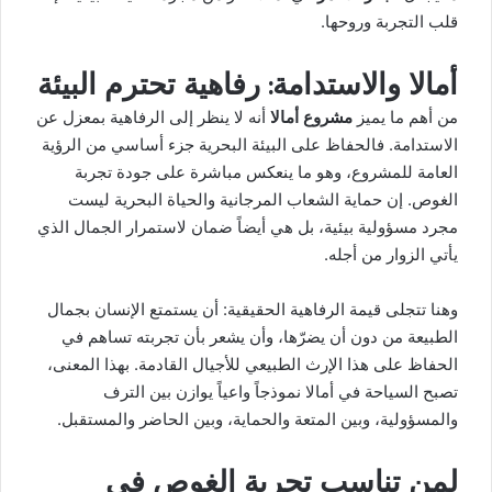
قلب التجربة وروحها.
أمالا والاستدامة: رفاهية تحترم البيئة
من أهم ما يميز
مشروع أمالا
أنه لا ينظر إلى الرفاهية بمعزل عن
الاستدامة. فالحفاظ على البيئة البحرية جزء أساسي من الرؤية
العامة للمشروع، وهو ما ينعكس مباشرة على جودة تجربة
الغوص. إن حماية الشعاب المرجانية والحياة البحرية ليست
مجرد مسؤولية بيئية، بل هي أيضاً ضمان لاستمرار الجمال الذي
يأتي الزوار من أجله.
وهنا تتجلى قيمة الرفاهية الحقيقية: أن يستمتع الإنسان بجمال
الطبيعة من دون أن يضرّها، وأن يشعر بأن تجربته تساهم في
الحفاظ على هذا الإرث الطبيعي للأجيال القادمة. بهذا المعنى،
تصبح السياحة في أمالا نموذجاً واعياً يوازن بين الترف
والمسؤولية، وبين المتعة والحماية، وبين الحاضر والمستقبل.
لمن تناسب تجربة الغوص في