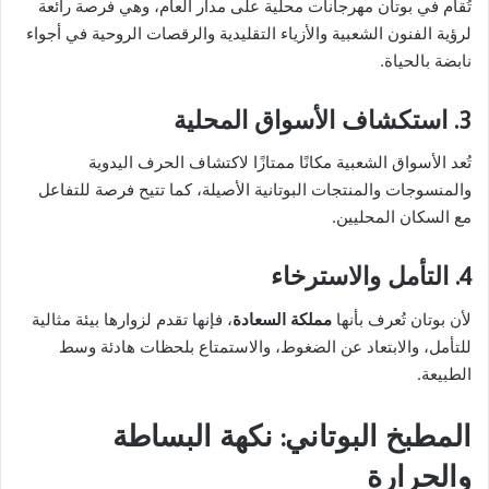
تُقام في بوتان مهرجانات محلية على مدار العام، وهي فرصة رائعة
لرؤية الفنون الشعبية والأزياء التقليدية والرقصات الروحية في أجواء
نابضة بالحياة.
3. استكشاف الأسواق المحلية
تُعد الأسواق الشعبية مكانًا ممتازًا لاكتشاف الحرف اليدوية
والمنسوجات والمنتجات البوتانية الأصيلة، كما تتيح فرصة للتفاعل
مع السكان المحليين.
4. التأمل والاسترخاء
لأن بوتان تُعرف بأنها
مملكة السعادة
، فإنها تقدم لزوارها بيئة مثالية
للتأمل، والابتعاد عن الضغوط، والاستمتاع بلحظات هادئة وسط
الطبيعة.
المطبخ البوتاني: نكهة البساطة
والحرارة