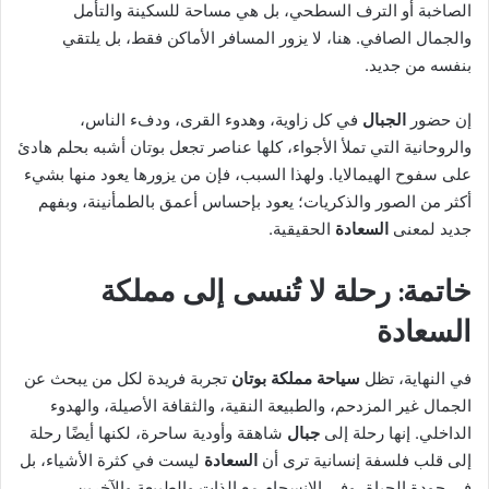
الصاخبة أو الترف السطحي، بل هي مساحة للسكينة والتأمل
والجمال الصافي. هنا، لا يزور المسافر الأماكن فقط، بل يلتقي
بنفسه من جديد.
إن حضور
الجبال
في كل زاوية، وهدوء القرى، ودفء الناس،
والروحانية التي تملأ الأجواء، كلها عناصر تجعل بوتان أشبه بحلم هادئ
على سفوح الهيمالايا. ولهذا السبب، فإن من يزورها يعود منها بشيء
أكثر من الصور والذكريات؛ يعود بإحساس أعمق بالطمأنينة، وبفهم
جديد لمعنى
السعادة
الحقيقية.
خاتمة: رحلة لا تُنسى إلى مملكة
السعادة
في النهاية، تظل
سياحة
مملكة بوتان
تجربة فريدة لكل من يبحث عن
الجمال غير المزدحم، والطبيعة النقية، والثقافة الأصيلة، والهدوء
الداخلي. إنها رحلة إلى
جبال
شاهقة وأودية ساحرة، لكنها أيضًا رحلة
إلى قلب فلسفة إنسانية ترى أن
السعادة
ليست في كثرة الأشياء، بل
في جودة الحياة، وفي الانسجام مع الذات والطبيعة والآخرين.