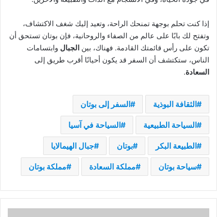
إذا كنت تحلم بوجهة تمنحك الراحة، وتعيد إليك شغف الاكتشاف،
وتفتح لك بابًا على عالم من الصفاء والروحانية، فإن بوتان تستحق أن
تكون على رأس قائمتك القادمة. فهناك، بين
الجبال
وابتسامات
الناس، ستكتشف أن السفر قد يكون أحيانًا أقرب طريق إلى
السعادة
.
الثقافة البوذية
السفر إلى بوتان
السياحة الطبيعية
السياحة في آسيا
الطبيعة البكر
بوتان
جبال الهيمالايا
سياحة بوتان
مملكة السعادة
مملكة بوتان
بحيرة