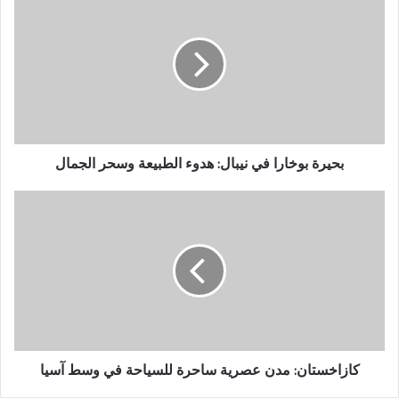
بوخارا
في
نيبال:
هدوء
الطبيعة
وسحر
الجمال
بحيرة بوخارا في نيبال: هدوء الطبيعة وسحر الجمال
كازاخستان:
مدن
عصرية
ساحرة
للسياحة
في
وسط
آسيا
كازاخستان: مدن عصرية ساحرة للسياحة في وسط آسيا