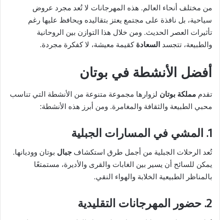
من مختلف أنحاء العالم. هذه المهرجانات لا تُعد مجرد عروض
سياحية، بل نافذة على مجتمع يعتز بتقاليده ويحافظ عليها رغم
تأثيرات العصر الحديث. ومن خلال هذا التوازن بين الروحانية
والطبيعة، تتجسد
السعادة
كقيمة معيشة، لا كفكرة مجردة.
أفضل الأنشطة في بوتان
تقدم
مملكة بوتان
لزوارها مجموعة متنوعة من الأنشطة التي تناسب
محبي الطبيعة والثقافة والمغامرة. ومن أبرز هذه الأنشطة:
1. المشي في المسارات الجبلية
تُعد الرحلات الجبلية من أجمل طرق استكشاف
جبال
بوتان ووديانها.
يمكن للسائح أن يسير بين الغابات والقرى والأديرة، مستمتعًا
بالمناظر الطبيعية الخلابة والهواء النقي.
2. حضور المهرجانات التقليدية