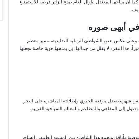
كما أن مناخها المعتدل طوال العام يمنح الزائر فرصة للاستمتاع
يف.
ي أبهى صوره
. وعلى عكس بعض الشواطئ الرملية التقليدية، تتميز معظم
ً. هذا التفرد لا يقلل من جمالها، بل يمنحها هوية خاصة تجعلها
س شهرة بفضل موقعه الحيوي وإطلالته المباشرة على البحر.
وصول إلى المقاهي والمطاعم والمعالم السياحية القريبة.
 خصوصية وأناقة. ويجمع هذا الشاطئ بين المشهد الطبيعي الساحر