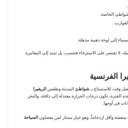
شواطئ الخاصة.
لقوارب.
ماء إلى لوحة ذهبية مذهلة.
ة، لا تقتصر على الاسترخاء فحسب، بل تمتد إلى المغامرة
ا الفرنسية
ضل وقت للاستمتاع بـ
شواطئ
المدينة وطقس
الريفيرا
ه الفترة، تكون درجات الحرارة معتدلة إلى دافئة، والبحر
نات في أوجها.
اء منعشة وأقل ازدحاماً، وهو خيار ممتاز لمن يفضلون
السياحة