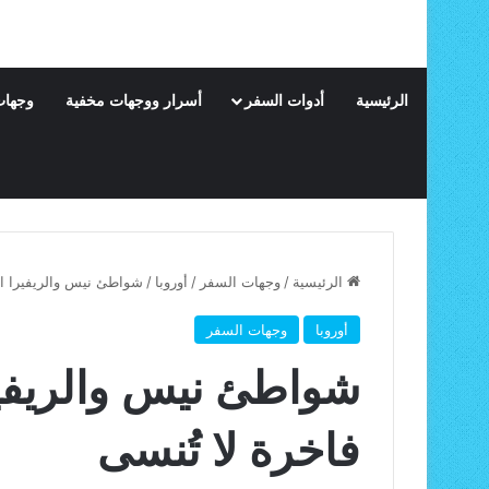
الرئيسية
أدوات السفر
أسرار ووجهات مخفية
وجهات
الرئيسية
/
وجهات السفر
/
أوروبا
/
شواطئ نيس والريفيرا ال
أوروبا
وجهات السفر
شواطئ نيس والريفير
فاخرة لا تُنسى