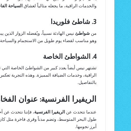
والخدمات الراقية، ما يجعله مثالياً لعشاق
السياحة الفا
3. شاطئ فلوريدا
من
شواطئ
نيس الهادئة نسبياً، ويُفضله الزوار الذين 
وهو مناسب لقضاء يوم طويل من الاستجمام والسباحة.
4. الشواطئ الخاصة
تشتهر نيس أيضاً بعدد كبير من الشواطئ الخاصة التي ت
الراقية، وخدمات الضيافة المميزة. وهذه التجربة تعك
بالتفاصيل.
الريفيرا الفرنسية: عنوان الفخام
عندما نتحدث عن
الريفيرا الفرنسية
، فإننا نتحدث عن أ
طول البحر المتوسط، وتضم مدناً وقرى فاخرة مثل كان،
أبرز نجومها.