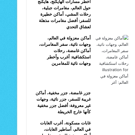
أخطر مسارات الهايكنج، هايكنج
حول العالم، مغامرات جبلية،
رحلات المشي، أماكن خطيرة
للسفر: أفضل مغامرات مذهلة
لعشاق التحدي
أماكن معزولة في العالم،
وجهات نائية، سفر المغامرات،
أماكن غامضة، رحلات
استكشافية: أغرب وأخطر
وجهات نائية للمغامرين
جزر غامضة، جزر مخفية، أماكن
غريبة للسفر، جزر نائية، وجهات
غير معروفة: أفضل جزر مخفية
كأنها خارج الخريطة
غابات مسكونة، أغرب الغابات
في العالم، أساطير الغابات،