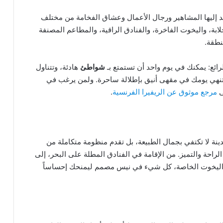
د إليها المشاهير ورجال الأعمال وعشاق الفخامة من مختلف
خلابة، واليخوت الفاخرة، والفنادق الراقية، والمطاعم المصنفة
نطقة.
لرائع: يمكنك في يوم واحد أن تستمتع بـ
شواطئ
هادئة، وتتناول
 وتنهي يومك في مقهى أنيق بإطلالة ساحرة. ولمن يرغب في
ى
مرجع موثوق عن الريفيرا الفرنسية
.
ينة لا تكتفي بجمال الطبيعة، بل تقدم منظومة متكاملة من
الراحة والتميز. من الإقامة في الفنادق المطلة على البحر، إلى
 اليخوت الخاصة، كل شيء في نيس مصمم ليمنحك إحساساً