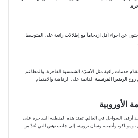
خرة
.
يبحثون عن أجواء أقل ازدحاماً مع إطلالات رائعة على المتوسط.
قدّم خدمات راقية مثل الأسرّة الشمسية الفاخرة، والمطاعم
س روح
الريفيرا الفرنسية
القائمة على الرفاهية والاهتمام
ة الأوروبية
حد أرقى السواحل في العالم. تمتد هذه المنطقة الساحرة على
 وموناكو، وأنتيب، وسان تروبيه، إلى جانب
نيس
التي تُعدّ من