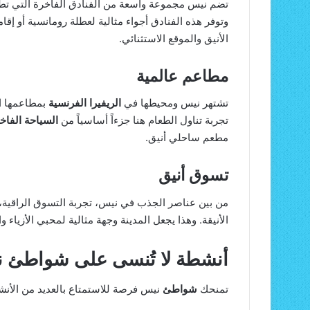
تضم نيس مجموعة واسعة من الفنادق الفاخرة التي تطل 
وتوفر هذه الفنادق أجواء مثالية لعطلة رومانسية أو إقا
الأنيق والموقع الاستثنائي.
مطاعم عالمية
تشتهر نيس ومحيطها في
الريفيرا الفرنسية
بمطاعمها ال
تجربة تناول الطعام هنا جزءاً أساسياً من
السياحة الفاخ
مطعم ساحلي أنيق.
تسوق أنيق
من بين عناصر الجذب في نيس، تجربة التسوق الراقية، ح
الأنيقة. وهذا يجعل المدينة وجهة مثالية لمحبي الأزياء و
أنشطة لا تُنسى على شواطئ 
تمنحك
شواطئ
نيس فرصة للاستمتاع بالعديد من الأنشطة