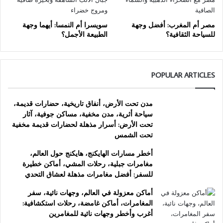
مصر أم المغرب: أفضل وجهة
سويسرا أم النمسا: أيهما وجهة
للسياحة الثقافية؟
الطبيعة الأجمل؟
POPULAR ARTICLES
مدن تحت الأرض، أنفاق تاريخية، حضارات قديمة،
سياحة أثرية، مدن مخفية، مساكن جوفية، آثار
تحت الأرض: أسرار مذهلة لحضارات قديمة مخفية
تحت الشمس
أخطر مسارات الهايكنج، هايكنج حول العالم،
مغامرات جبلية، رحلات المشي، أماكن خطيرة
للسفر: أفضل مغامرات مذهلة لعشاق التحدي
أماكن معزولة في العالم، وجهات نائية، سفر
المغامرات، أماكن غامضة، رحلات استكشافية:
أغرب وأخطر وجهات نائية للمغامرين