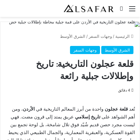
القائمة
بحث عن
الرئيسية
/
وجهات السفر
/
الشرق الأوسط
الشرق الأوسط
وجهات السفر
قلعة عجلون التاريخية: تاريخ
وإطلالات جبلية رائعة
4 دقائق
تُعد
قلعة عجلون
واحدة من أبرز المعالم التاريخية في
الأردن
، ومن
أهم الشواهد على
تاريخ إسلامي
عريق يمتد إلى قرون مضت. فهي
ليست مجرد حصن قديم شُيّد فوق تلال شامخة، بل لوحة تجمع بين
القوة العسكرية، والعبقرية المعمارية، والجمال الطبيعي الذي يحيط