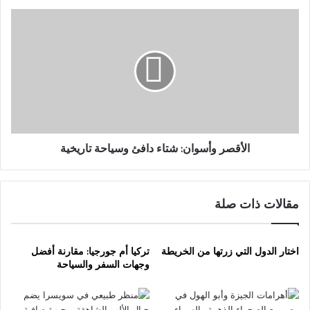
الأقصر
وأسوان:
شتاء
دافئ
وسياحة
تاريخية
الأقصر وأسوان: شتاء دافئ وسياحة تاريخية
مقالات ذات صلة
اختار الدول التي زرتها من الخريطة
تركيا أم جورجيا: مقارنة أفضل
وجهات السفر والسياحة