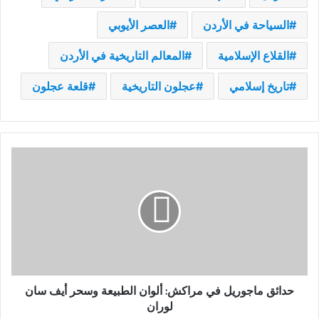
السياحة في الأردن
العصر الأيوبي
القلاع الإسلامية
المعالم التاريخية في الأردن
تاريخ إسلامي
عجلون التاريخية
قلعة عجلون
حدائق
ماجوريل
في
مراكش:
ألوان
الطبيعة
وسحر
أيف
سان
لوران
حدائق ماجوريل في مراكش: ألوان الطبيعة وسحر أيف سان
لوران