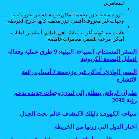
للمغامرين
جزر غامضة، جزر مخفية، أماكن غريبة للسفر، جزر نائية،
وجهات غير معروفة: أفضل جزر مخفية كأنها خارج الخريطة
غابات مسكونة، أغرب الغابات في العالم، أساطير الغابات،
أماكن مرعبة للسفر، مغامرات غامضة
السفر
السفر المستدام، السياحة البيئية: 9 طرق عملية وفعالة
المستدام،
لتقليل البصمة الكربونية
السياحة
البيئية:
السفر
السفر الهادئ، أماكن غير مزدحمة: 7 أسباب رائعة
9
الهادئ،
لانتشاره
طرق
أماكن
عملية
غير
وفعالة
طيران
طيران الرياض ينطلق إلى لندن: وجهات جديدة تدعم
مزدحمة:
لتقليل
الرياض
رؤية 2030
7
البصمة
ينطلق
أسباب
الكربونية
إلى
رائعة
سياحة
سياحة الكهوف: دليلك لاكتشاف عالم تحت الجبال
لندن:
لانتشاره
الكهوف:
وجهات
دليلك
اختار
اختار الدول التي زرتها من الخريطة
جديدة
لاكتشاف
الدول
تدعم
عالم
التي
رؤية
مدن