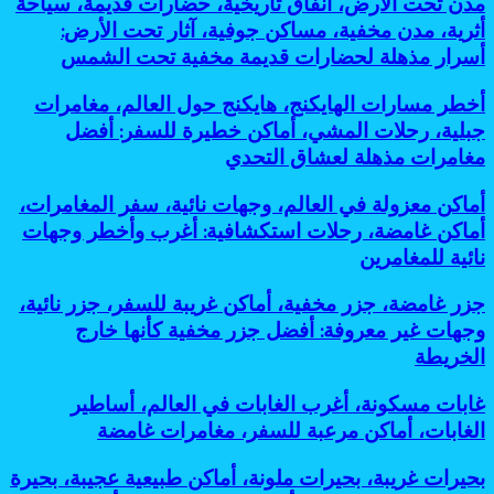
مدن تحت الأرض، أنفاق تاريخية، حضارات قديمة، سياحة
تحت
زرتها
2030
تحت
أثرية، مدن مخفية، مساكن جوفية، آثار تحت الأرض:
الجبال
من
الأرض،
أسرار مذهلة لحضارات قديمة مخفية تحت الشمس
الخريطة
أنفاق
تاريخية،
أخطر
أخطر مسارات الهايكنج، هايكنج حول العالم، مغامرات
حضارات
مسارات
قديمة،
جبلية، رحلات المشي، أماكن خطيرة للسفر: أفضل
الهايكنج،
سياحة
مغامرات مذهلة لعشاق التحدي
هايكنج
أثرية،
حول
مدن
أماكن
أماكن معزولة في العالم، وجهات نائية، سفر المغامرات،
العالم،
مخفية،
معزولة
مغامرات
أماكن غامضة، رحلات استكشافية: أغرب وأخطر وجهات
مساكن
في
جبلية،
جوفية،
نائية للمغامرين
العالم،
رحلات
آثار
وجهات
المشي،
تحت
جزر
جزر غامضة، جزر مخفية، أماكن غريبة للسفر، جزر نائية،
نائية،
أماكن
الأرض:
غامضة،
سفر
وجهات غير معروفة: أفضل جزر مخفية كأنها خارج
خطيرة
أسرار
جزر
المغامرات،
للسفر:
الخريطة
مذهلة
مخفية،
أماكن
أفضل
لحضارات
أماكن
غامضة،
مغامرات
قديمة
غابات
غابات مسكونة، أغرب الغابات في العالم، أساطير
غريبة
رحلات
مذهلة
مخفية
مسكونة،
للسفر،
الغابات، أماكن مرعبة للسفر، مغامرات غامضة
استكشافية:
لعشاق
تحت
أغرب
جزر
أغرب
التحدي
الشمس
الغابات
نائية،
وأخطر
بحيرات
بحيرات غريبة، بحيرات ملونة، أماكن طبيعية عجيبة، بحيرة
في
وجهات
وجهات