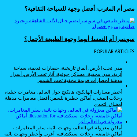
مصر أم المغرب: أفضل وجهة للسياحة الثقافية؟
سويسرا أم النمسا: أيهما وجهة الطبيعة الأجمل؟
POPULAR ARTICLES
مدن تحت الأرض، أنفاق تاريخية، حضارات قديمة، سياحة
أثرية، مدن مخفية، مساكن جوفية، آثار تحت الأرض: أسرار
مذهلة لحضارات قديمة مخفية تحت الشمس
أخطر مسارات الهايكنج، هايكنج حول العالم، مغامرات جبلية،
رحلات المشي، أماكن خطيرة للسفر: أفضل مغامرات مذهلة
لعشاق التحدي
أماكن معزولة في العالم، وجهات نائية، سفر المغامرات،
أماكن غامضة، رحلات استكشافية: أغرب وأخطر وجهات نائية