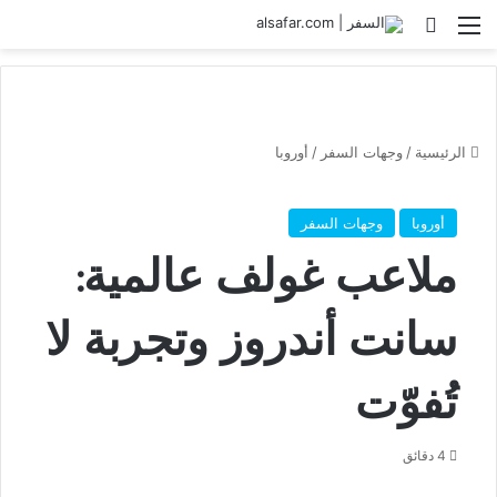
القائمة
بحث عن
الرئيسية
/
وجهات السفر
/
أوروبا
أوروبا
وجهات السفر
ملاعب غولف عالمية:
سانت أندروز وتجربة لا
تُفوّت
4 دقائق