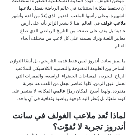
“موطن الغولف”. فهذه المدينة الاسكتلندية الصغيرة استطاعت
أن تحتفظ بمكانة استثنائية في عالم الرياضة بفضل ملاعبها
الشهيرة، وعلى رأسها الملعب القديم الذي يُعدّ من أقدم وأشهر
ملاعب غولف
في العالم. هنا لا يشعر الزائر بأنه على أرض
عادية؛ بل يقف على صفحة من التاريخ الرياضي الذي صاغ
معايير اللعبة وترك بصمته على كل لاعب من مختلف أنحاء
العالم.
ما يميز سانت أندروز ليس فقط قدمه التاريخي، بل أيضًا التوازن
الساحر بين الطبيعة المفتوحة والتصميم الكلاسيكي للملاعب.
الرياح البحرية، المساحات الخضراء الواسعة، والممرات التي
تحمل عبق الزمن، كلها عناصر تجعل من اللعب هنا تجربة
متفردة. ولهذا أصبح المكان رمزًا
عالمي
المكانة، لا يقتصر على
كونه ملعبًا، بل يُنظر إليه كوجهة رياضية وثقافية في آنٍ واحد.
لماذا تُعد ملاعب الغولف في سانت
أندروز تجربة لا تُفوّت؟