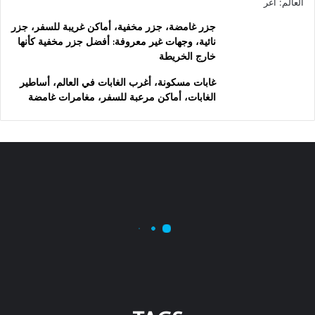
جزر غامضة، جزر مخفية، أماكن غريبة للسفر، جزر
نائية، وجهات غير معروفة: أفضل جزر مخفية كأنها
خارج الخريطة
غابات مسكونة، أغرب الغابات في العالم، أساطير
الغابات، أماكن مرعبة للسفر، مغامرات غامضة