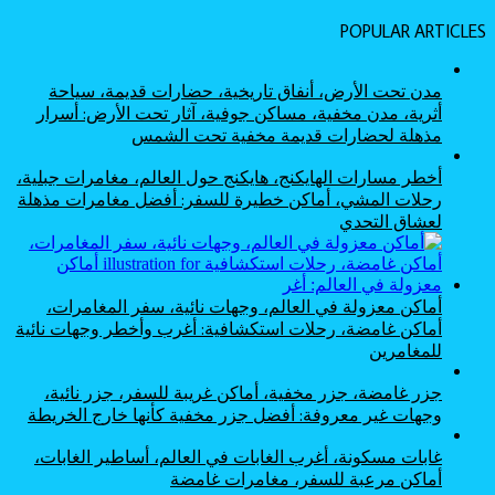
POPULAR ARTICLES
مدن تحت الأرض، أنفاق تاريخية، حضارات قديمة، سياحة
أثرية، مدن مخفية، مساكن جوفية، آثار تحت الأرض: أسرار
مذهلة لحضارات قديمة مخفية تحت الشمس
أخطر مسارات الهايكنج، هايكنج حول العالم، مغامرات جبلية،
رحلات المشي، أماكن خطيرة للسفر: أفضل مغامرات مذهلة
لعشاق التحدي
أماكن معزولة في العالم، وجهات نائية، سفر المغامرات،
أماكن غامضة، رحلات استكشافية: أغرب وأخطر وجهات نائية
للمغامرين
جزر غامضة، جزر مخفية، أماكن غريبة للسفر، جزر نائية،
وجهات غير معروفة: أفضل جزر مخفية كأنها خارج الخريطة
غابات مسكونة، أغرب الغابات في العالم، أساطير الغابات،
أماكن مرعبة للسفر، مغامرات غامضة