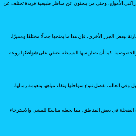
، وراكبي الأمواج، وحتى من يبحثون عن مناظر طبيعية فريدة تختلف عن
ببعض الجزر الأخرى، فإن هذا ما يمنحها جمالًا مختلفًا ومميزًا.
دوء والخصوصية. كما أن تضاريسها البسيطة تضفي على
شواطئ
ها روعة
بل وفي العالم، بفضل تنوع سواحلها ونقاء مياهها ونعومة رمالها.
ه الضحلة في بعض المناطق، مما يجعله مناسبًا للمشي والاسترخاء