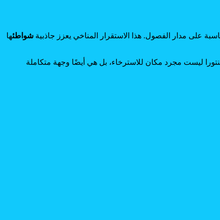
سبة على مدار الفصول. هذا الاستقرار المناخي يعزز جاذبية
شواطئ
ها
تيفنتورا ليست مجرد مكان للاسترخاء، بل هي أيضًا وجهة متكاملة