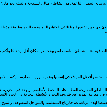
رماله البيضاء الناعمة. هذا الشاطئ مثالي للسباحة والتمتع بجو هادئ
طئ
في فويرتيفنتورا. هنا تلتقي الكثبان الرملية مع البحر بطريقة مذهلة
ة.
الصافية. هذا الشاطئ مناسب لمن يبحث عن مكان أقل ازدحامًا وأكثر هدو
رة تعد من أفضل المواقع في
إسبانيا
وعموم أوروبا لممارسة ركوب الأمواج
 المناطق المفتوحة المطلة على المحيط الأطلسي. وتوجد في الجزيرة
 في معرفة المزيد عن ظروف البحر والأنشطة البحرية في الجزر الإسبا
صيصًا لهذه الرياضات؛ فالرياح المنتظمة، والسواحل المفتوحة، والموج ا