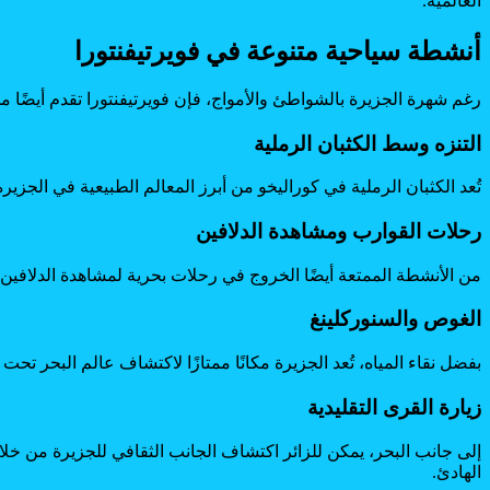
العالمية.
أنشطة سياحية متنوعة في فويرتيفنتورا
رغم شهرة الجزيرة بالشواطئ والأمواج، فإن فويرتيفنتورا تقدم أيضًا
التنزه وسط الكثبان الرملية
تُعد الكثبان الرملية في كوراليخو من أبرز المعالم الطبيعية في الجزي
رحلات القوارب ومشاهدة الدلافين
من الأنشطة الممتعة أيضًا الخروج في رحلات بحرية لمشاهدة الدلافين وا
الغوص والسنوركلينغ
بفضل نقاء المياه، تُعد الجزيرة مكانًا ممتازًا لاكتشاف عالم البحر 
زيارة القرى التقليدية
إلى جانب البحر، يمكن للزائر اكتشاف الجانب الثقافي للجزيرة من خلا
الهادئ.