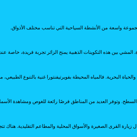
 مجموعة واسعة من الأنشطة السياحية التي تناسب مختلف الأذواق.
رة. المشي بين هذه التكوينات الذهبية يمنح الزائر تجربة فريدة، خاصة عن
لحياة البحرية. فالمياه المحيطة بفويرتيفنتورا غنية بالتنوع الطبيعي، 
تحت السطح. وتوفر العديد من المناطق فرصًا رائعة للغوص ومشاهدة الأس
ل زيارة القرى الصغيرة والأسواق المحلية والمطاعم التقليدية. هناك تت