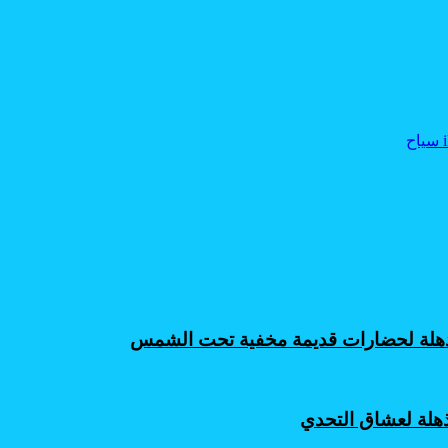
 مذهلة لحضارات قديمة مخفية تحت الشمس
ذهلة لعشاق التحدي