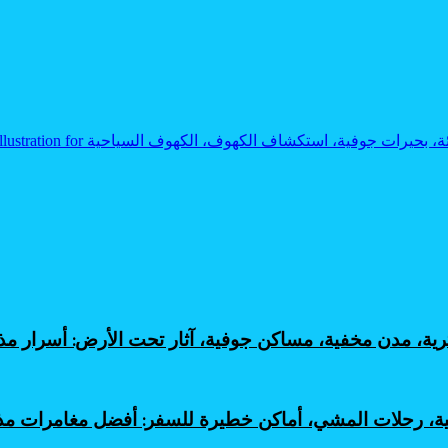
ثرية، مدن مخفية، مساكن جوفية، آثار تحت الأرض: أسرار
لية، رحلات المشي، أماكن خطيرة للسفر: أفضل مغامرات م