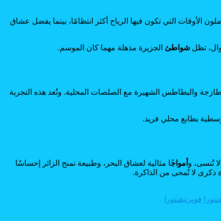
لون الأوقات التي تكون فيها الرياح أكثر انتظامًا، بينما يفضل عشاق
وال، تظل
شواطئ
الجزيرة مذهلة مهما كان الموسم.
لطازجة والبطاطس الشهيرة مع الصلصات المحلية. وتُعد هذه التجربة
وسطية بطابع محلي فريد.
ا تُنسى، و
أمواج
ًا مثالية لعشاق البحر، وطبيعة تمنح الزائر إحساسًا
 ذكرى لا تُمحى من الذاكرة.
تورا
فويرتيفنتورا