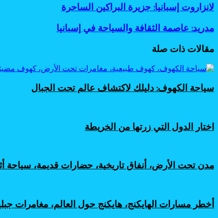
لانزاروت
لانزاروت إسبانيا: جزيرة البراكين الساحرة
عبر
إسبانيا:
البريد
جزيرة
مدريد:
مدريد: عاصمة الثقافة والسياحة في إسبانيا
البراكين
عاصمة
الساحرة
الثقافة
مقالات ذات صلة
والسياحة
في
إسبانيا
سياحة الكهوف: دليلك لاكتشاف عالم تحت الجبال
اختار الدول التي زرتها من الخريطة
مدن تحت الأرض، أنفاق تاريخية، حضارات قديمة، سياحة أ
أخطر مسارات الهايكنج، هايكنج حول العالم، مغامرات جب