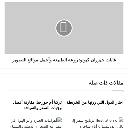
غابات
خيزران
كيوتو:
روعة
الطبيعة
وأجمل
مواقع
التصوير
غابات خيزران كيوتو: روعة الطبيعة وأجمل مواقع التصوير
مقالات ذات صلة
اختار الدول التي زرتها من الخريطة
تركيا أم جورجيا: مقارنة أفضل
وجهات السفر والسياحة