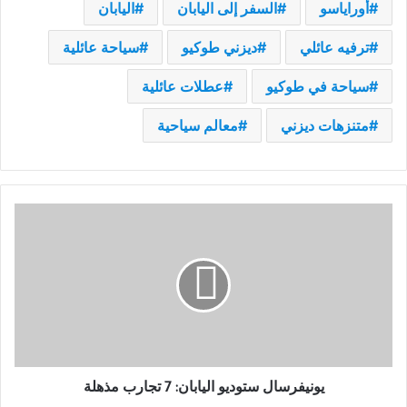
أوراياسو
السفر إلى اليابان
اليابان
ترفيه عائلي
ديزني طوكيو
سياحة عائلية
سياحة في طوكيو
عطلات عائلية
متنزهات ديزني
معالم سياحية
يونيفرسال
ستوديو
اليابان:
7
تجارب
مذهلة
يونيفرسال ستوديو اليابان: 7 تجارب مذهلة