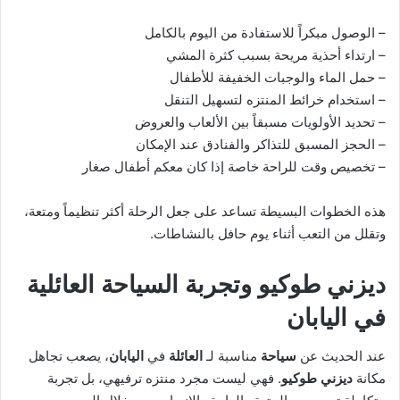
– الوصول مبكراً للاستفادة من اليوم بالكامل
– ارتداء أحذية مريحة بسبب كثرة المشي
– حمل الماء والوجبات الخفيفة للأطفال
– استخدام خرائط المنتزه لتسهيل التنقل
– تحديد الأولويات مسبقاً بين الألعاب والعروض
– الحجز المسبق للتذاكر والفنادق عند الإمكان
– تخصيص وقت للراحة خاصة إذا كان معكم أطفال صغار
هذه الخطوات البسيطة تساعد على جعل الرحلة أكثر تنظيماً ومتعة،
وتقلل من التعب أثناء يوم حافل بالنشاطات.
ديزني طوكيو وتجربة السياحة العائلية
في اليابان
عند الحديث عن
سياحة
مناسبة لـ
العائلة
في
اليابان
، يصعب تجاهل
مكانة
ديزني طوكيو
. فهي ليست مجرد منتزه ترفيهي، بل تجربة