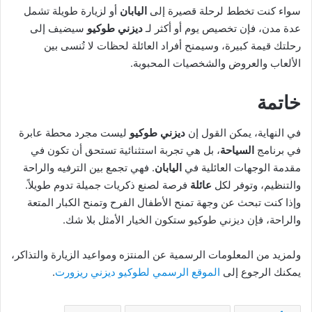
سواء كنت تخطط لرحلة قصيرة إلى
اليابان
أو لزيارة طويلة تشمل
عدة مدن، فإن تخصيص يوم أو أكثر لـ
ديزني طوكيو
سيضيف إلى
رحلتك قيمة كبيرة، وسيمنح أفراد العائلة لحظات لا تُنسى بين
الألعاب والعروض والشخصيات المحبوبة.
خاتمة
في النهاية، يمكن القول إن
ديزني طوكيو
ليست مجرد محطة عابرة
في برنامج
السياحة
، بل هي تجربة استثنائية تستحق أن تكون في
مقدمة الوجهات العائلية في
اليابان
. فهي تجمع بين الترفيه والراحة
والتنظيم، وتوفر لكل
عائلة
فرصة لصنع ذكريات جميلة تدوم طويلاً.
وإذا كنت تبحث عن وجهة تمنح الأطفال الفرح وتمنح الكبار المتعة
والراحة، فإن ديزني طوكيو ستكون الخيار الأمثل بلا شك.
ولمزيد من المعلومات الرسمية عن المنتزه ومواعيد الزيارة والتذاكر،
يمكنك الرجوع إلى
الموقع الرسمي لطوكيو ديزني ريزورت
.