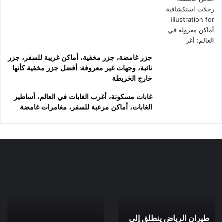
جزر غامضة، جزر مخفية، أماكن غريبة للسفر، جزر
نائية، وجهات غير معروفة: أفضل جزر مخفية كأنها
خارج الخريطة
غابات مسكونة، أغرب الغابات في العالم، أساطير
الغابات، أماكن مرعبة للسفر، مغامرات غامضة
طيران
سياحة
الرياض
الكهوف:
ينطلق
دليلك
إلى
لاكتشاف
لندن:
عالم
طيران الرياض ينطلق إلى
وجهات
تحت