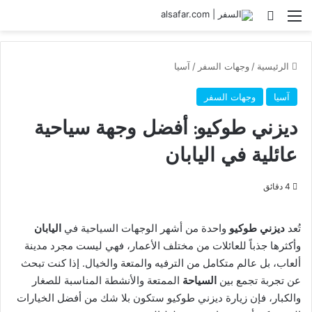
القائمة
بحث عن
الرئيسية
/
وجهات السفر
/
آسيا
آسيا
وجهات السفر
ديزني طوكيو: أفضل وجهة سياحية
عائلية في اليابان
4 دقائق
تُعد
ديزني طوكيو
واحدة من أشهر الوجهات السياحية في
اليابان
وأكثرها جذباً للعائلات من مختلف الأعمار، فهي ليست مجرد مدينة
ألعاب، بل عالم متكامل من الترفيه والمتعة والخيال. إذا كنت تبحث
عن تجربة تجمع بين
السياحة
الممتعة والأنشطة المناسبة للصغار
والكبار، فإن زيارة ديزني طوكيو ستكون بلا شك من أفضل الخيارات