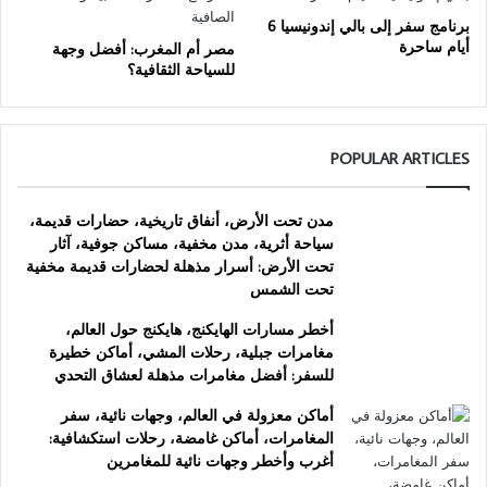
برنامج سفر إلى بالي إندونيسيا 6
أيام ساحرة
مصر أم المغرب: أفضل وجهة
للسياحة الثقافية؟
POPULAR ARTICLES
مدن تحت الأرض، أنفاق تاريخية، حضارات قديمة،
سياحة أثرية، مدن مخفية، مساكن جوفية، آثار
تحت الأرض: أسرار مذهلة لحضارات قديمة مخفية
تحت الشمس
أخطر مسارات الهايكنج، هايكنج حول العالم،
مغامرات جبلية، رحلات المشي، أماكن خطيرة
للسفر: أفضل مغامرات مذهلة لعشاق التحدي
أماكن معزولة في العالم، وجهات نائية، سفر
المغامرات، أماكن غامضة، رحلات استكشافية:
أغرب وأخطر وجهات نائية للمغامرين