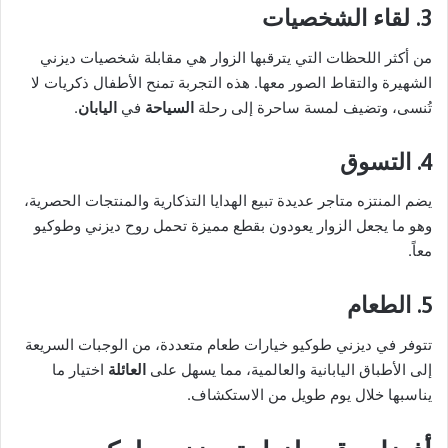
3. لقاء الشخصيات
من أكثر اللحظات التي يترقبها الزوار هي مقابلة شخصيات ديزني
الشهيرة والتقاط الصور معها. هذه التجربة تمنح الأطفال ذكريات لا
تُنسى، وتضيف لمسة ساحرة إلى رحلة
السياحة
في
اليابان
.
4. التسوق
يضم المنتزه متاجر عديدة تبيع الهدايا التذكارية والمنتجات الحصرية،
وهو ما يجعل الزوار يعودون بقطع مميزة تحمل روح ديزني وطوكيو
معاً.
5. الطعام
تتوفر في ديزني طوكيو خيارات طعام متعددة، من الوجبات السريعة
إلى الأطباق اليابانية والعالمية، مما يسهل على
العائلة
اختيار ما
يناسبها خلال يوم طويل من الاستكشاف.