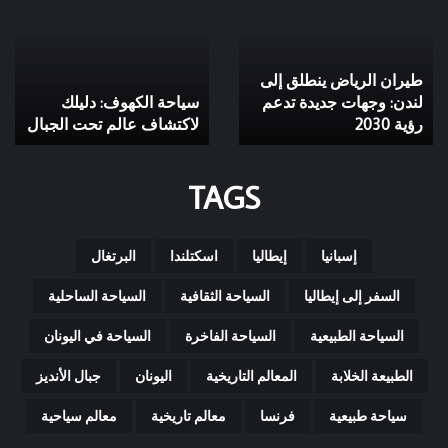
ينطلق
دليلك
إلى
لاكتشاف
لندن:
عالم
طيران الرياض ينطلق إلى
وجهات
تحت
جديدة
لندن: وجهات جديدة تدعم
الجبال
سياحة الكهوف: دليلك
تدعم
رؤية 2030
لاكتشاف عالم تحت الجبال
رؤية
2030
TAGS
إسبانيا
إيطاليا
اسكتلندا
البرتغال
السفر إلى إيطاليا
السياحة الثقافية
السياحة الساحلية
السياحة الطبيعية
السياحة الفاخرة
السياحة في اليونان
الطبيعة الخلابة
المعالم التاريخية
اليونان
جبال الأنديز
سياحة طبيعية
فرنسا
معالم تاريخية
معالم سياحية