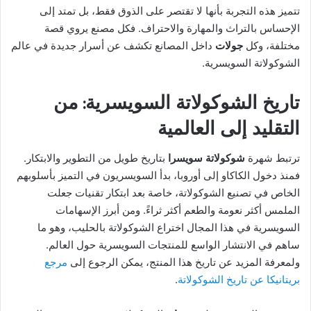
تتميز هذه التجربة بأنها لا تقتصر على الذوق فقط، بل تمتد إلى
الإحساس بالتراث والمهارة والاحتراف. فكل مصنع يروي قصة
مختلفة، وكل
جولات
داخل المصانع تكشف عن أسرار جديدة في عالم
الشوكولاتة السويسرية.
تاريخ الشوكولاتة السويسرية: من
التقليد إلى العالمية
ترتبط شهرة
شوكولاتة سويسرا
بتاريخ طويل من التطوير والابتكار.
فمنذ دخول الكاكاو إلى أوروبا، بدأ السويسريون في التميز بأسلوبهم
الخاص في تصنيع الشوكولاتة، خاصة بعد ابتكار تقنيات جعلت
الملمس أكثر نعومة والطعم أكثر ثراءً. ومن أبرز الإسهامات
السويسرية في هذا المجال اختراع الشوكولاتة بالحليب، وهو ما
ساهم في الانتشار الواسع للمنتجات السويسرية حول العالم.
ولمعرفة المزيد عن تاريخ هذا المنتج، يمكن الرجوع إلى
مرجع
بريتانيكا عن تاريخ الشوكولاتة
.