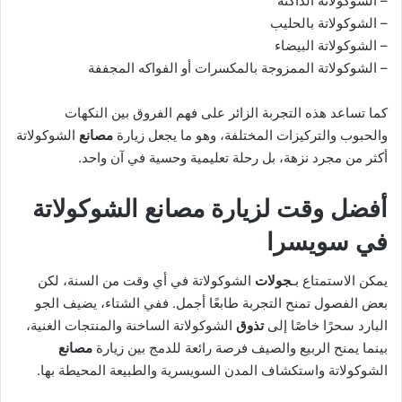
– الشوكولاتة الداكنة
– الشوكولاتة بالحليب
– الشوكولاتة البيضاء
– الشوكولاتة الممزوجة بالمكسرات أو الفواكه المجففة
كما تساعد هذه التجربة الزائر على فهم الفروق بين النكهات
والحبوب والتركيزات المختلفة، وهو ما يجعل زيارة
مصانع
الشوكولاتة
أكثر من مجرد نزهة، بل رحلة تعليمية وحسية في آن واحد.
أفضل وقت لزيارة مصانع الشوكولاتة
في سويسرا
يمكن الاستمتاع بـ
جولات
الشوكولاتة في أي وقت من السنة، لكن
بعض الفصول تمنح التجربة طابعًا أجمل. ففي الشتاء، يضيف الجو
البارد سحرًا خاصًا إلى
تذوق
الشوكولاتة الساخنة والمنتجات الغنية،
بينما يمنح الربيع والصيف فرصة رائعة للدمج بين زيارة
مصانع
الشوكولاتة واستكشاف المدن السويسرية والطبيعة المحيطة بها.