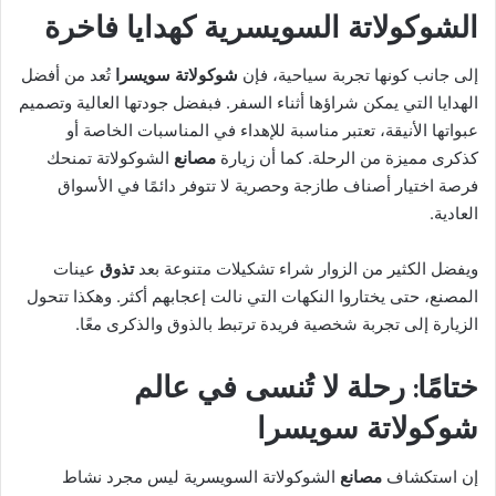
الشوكولاتة السويسرية كهدايا فاخرة
إلى جانب كونها تجربة سياحية، فإن
شوكولاتة سويسرا
تُعد من أفضل
الهدايا التي يمكن شراؤها أثناء السفر. فبفضل جودتها العالية وتصميم
عبواتها الأنيقة، تعتبر مناسبة للإهداء في المناسبات الخاصة أو
كذكرى مميزة من الرحلة. كما أن زيارة
مصانع
الشوكولاتة تمنحك
فرصة اختيار أصناف طازجة وحصرية لا تتوفر دائمًا في الأسواق
العادية.
ويفضل الكثير من الزوار شراء تشكيلات متنوعة بعد
تذوق
عينات
المصنع، حتى يختاروا النكهات التي نالت إعجابهم أكثر. وهكذا تتحول
الزيارة إلى تجربة شخصية فريدة ترتبط بالذوق والذكرى معًا.
ختامًا: رحلة لا تُنسى في عالم
شوكولاتة سويسرا
إن استكشاف
مصانع
الشوكولاتة السويسرية ليس مجرد نشاط