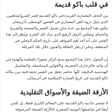
في قلب باكو قديمة
من التحف المعمارية الفريدة في باكو القديمة قصر الشروانشاهيين،
الذي يمثل ذروة الفن المعماري في العصور الوسطى بأذربيجان.
يتكون هذا المجمع من عدة مبانٍ تشمل القصر والمسجد والضريح
والحمام، ويعكس الذوق الرفيع الذي ساد تلك الفترة. ويُنظر إلى هذا
القصر على أنه أحد أهم الشواهد على تاريخ الحكم المحلي في
المنطقة، وعلى ازدهار الثقافة والفنون خلال تلك المرحلة.
إن التجول داخل هذا المجمع يمنح الزائر شعورًا بالعظمة والهدوء في
آن واحد. فالزخارف الحجرية، والأقواس المتناسقة، والتفاصيل
الهندسية الدقيقة، كلها عناصر تجعل من القصر تحفة فنية تبرز مكانة
باكو القديمة في تاريخ العمارة الإسلامية في أذربيجان.
الأزقة الضيقة والأسواق التقليدية
لا تقتصر جاذبية باكو القديمة على المعالم الكبرى فقط، بل تكمن
أيضًا في تفاصيلها اليومية الصغيرة. فالأزقة الضيقة المرصوفة