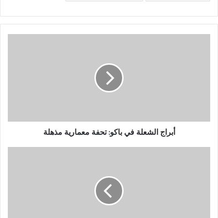
أبراج
الشعلة
في
باكو:
تحفة
معمارية
مذهلة
أبراج الشعلة في باكو: تحفة معمارية مذهلة
جورجيا
السياحية:
طبيعة
ساحرة
وجبال
تخطف
الأنفاس