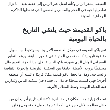
العتيقة، يشعر الزائر وكأنه انتقل عبر الزمن إلى حقبة بعيدة ما تزال
تفاصيلها حية في الحجر والمباني والقصص التي تحفظها الذاكرة
الجماعية للمدينة.
باكو القديمة: حيث يلتقي التاريخ
بالحياة اليومية
تقع باكو القديمة في مركز العاصمة الأذربيجانية، وتحيط بها أسوار
دفاعية تاريخية كانت تحمي المدينة في عصور سابقة. ورغم التطور
العمراني الهائل الذي شهدته باكو الحديثة، فإن هذا الجزء القديم ظل
محتفظًا بروحه الأصيلة، جامعًا بين السكينة التاريخية والحركة الثقافية
والسياحية. وهذا ما يجعل باكو قديمة مكانًا فريدًا لا يُشبه أي منطقة
أخرى؛ فهي ليست متحفًا جامدًا، بل فضاء حيّ يسكنه الناس وتُمارس
فيه الحياة اليومية وسط المعالم الأثرية.
تمنحك زيارة هذا المكان فرصة نادرة لاكتشاف تاريخ أذربيجان من
خلال معالمه، فكل حجر في باكو القديمة يحمل قصة، وكل زقاق