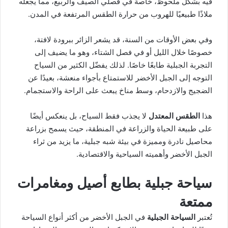
فيه بشكل ملحوظ، خاصة في فصلي الصيف والربيع، مما يجعله
ملاذًا طبيعيًا للهروب من حرارة الطقس المرتفعة في المدن.
وفي بعض الأوقات من السنة، قد يشعر الزائر ببرودة لافتة،
خصوصًا خلال الليل أو في فصل الشتاء، وهو ما يضيف إلى
التجربة الجبلية طابعًا خاصًا. لذلك يفضّل الكثير من السياح
التوجه إلى الجبل الأخضر للاستمتاع بأجواء منعشة، بعيدًا عن
الضجيج والازدحام، وسط مناخ يبعث على الراحة والاستجمام.
هذا
الطقس المعتدل
لا يجذب فقط السياح، بل ينعكس أيضًا
على طبيعة الحياة والزراعة في المنطقة، حيث يسمح بزراعة
محاصيل نادرة ومميزة في بيئة شبه جبلية، ما يزيد من ثراء
الجبل الأخضر وأهميته السياحية والاقتصادية.
سياحة جبلية بطابع أصيل ومغامرات
ممتعة
تُعتبر
السياحة الجبلية
في الجبل الأخضر من أكثر أنواع السياحة