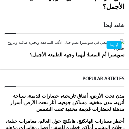
الأجمل؟
شاهد أيضاً
أوروبا
سويسرا أم النمسا: أيهما وجهة الطبيعة الأجمل؟
POPULAR ARTICLES
مدن تحت الأرض، أنفاق تاريخية، حضارات قديمة، سياحة
أثرية، مدن مخفية، مساكن جوفية، آثار تحت الأرض: أسرار
مذهلة لحضارات قديمة مخفية تحت الشمس
أخطر مسارات الهايكنج، هايكنج حول العالم، مغامرات جبلية،
رحلات المشي، أماكن خطيرة للسفر: أفضل مغامرات مذهلة