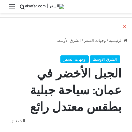
بحث عن
القائ
إغلاق
الرئيسية
/
وجهات السفر
/
الشرق الأوسط
الشرق الأوسط
وجهات السفر
الجبل الأخضر في
عمان: سياحة جبلية
بطقس معتدل رائع
5 دقائق