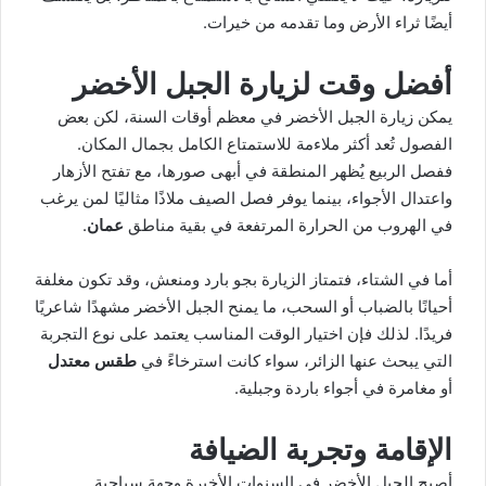
أيضًا ثراء الأرض وما تقدمه من خيرات.
أفضل وقت لزيارة الجبل الأخضر
يمكن زيارة الجبل الأخضر في معظم أوقات السنة، لكن بعض
الفصول تُعد أكثر ملاءمة للاستمتاع الكامل بجمال المكان.
ففصل الربيع يُظهر المنطقة في أبهى صورها، مع تفتح الأزهار
واعتدال الأجواء، بينما يوفر فصل الصيف ملاذًا مثاليًا لمن يرغب
في الهروب من الحرارة المرتفعة في بقية مناطق
عمان
.
أما في الشتاء، فتمتاز الزيارة بجو بارد ومنعش، وقد تكون مغلفة
أحيانًا بالضباب أو السحب، ما يمنح الجبل الأخضر مشهدًا شاعريًا
فريدًا. لذلك فإن اختيار الوقت المناسب يعتمد على نوع التجربة
التي يبحث عنها الزائر، سواء كانت استرخاءً في
طقس معتدل
أو مغامرة في أجواء باردة وجبلية.
الإقامة وتجربة الضيافة
أصبح الجبل الأخضر في السنوات الأخيرة وجهة سياحية