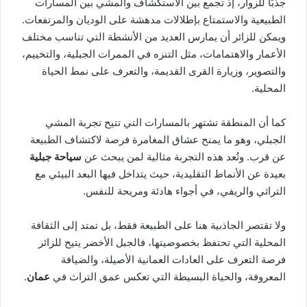
جذبًا للزوار، إذ تجمع بين الاستكشاف والمشي بين المسارات
الطبيعية والاستمتاع بإطلالات مدهشة على الوديان والمرتفعات.
ويمكن للزائر أن يمارس العديد من الأنشطة التي تناسب مختلف
الأعمار والاهتمامات، مثل التنزه في الممرات الجبلية، والتخييم،
والتصوير، وزيارة القرى القديمة، والتعرف على نمط الحياة
المحلية.
كما أن المنطقة تشتهر بالمسارات التي تتيح تجربة المشي
الجبلي، وهو ما يمنح عشاق المغامرة فرصة لاكتشاف الطبيعة
عن قرب. وتُعد هذه التجربة مثالية لمن يبحث عن
سياحة جبلية
بعيدة عن الأنماط التقليدية، حيث يتداخل فيها البعد البيئي مع
التراثي والريفي، في أجواء هادئة ومريحة للنفس.
ولا تقتصر الجاذبية هنا على الطبيعة فقط، بل تمتد إلى الثقافة
المحلية التي تحتفظ بخصوصيتها، فالجبل الأخضر يتيح للزائر
فرصة التعرف على العادات العمانية الأصيلة، والضيافة
المعروفة، والحياة البسيطة التي تعكس عمق التراث في
عمان
.