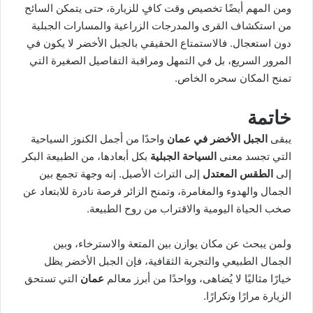
ومن المهم أيضًا تخصيص وقت كافٍ للزيارة، حتى يتمكن السائح
من استكشاف القرى والمدرجات الزراعية والمسارات الجبلية
دون استعجال. فالاستمتاع الحقيقي بالجبل الأخضر لا يكون في
المرور السريع، بل في التمهل ومراقبة التفاصيل الصغيرة التي
تمنح المكان سحره الخاص.
خاتمة
يبقى
الجبل الأخضر في عمان
واحدًا من أجمل الكنوز السياحية
التي تجسد معنى
السياحة الجبلية
بكل أبعادها، من الطبيعة البكر
إلى
الطقس المعتدل
إلى التراث الأصيل. إنه وجهة تجمع بين
الجمال والهدوء والمغامرة، وتمنح الزائر فرصة نادرة للابتعاد عن
صخب الحياة اليومية والاقتراب من روح الطبيعة.
ولمن يبحث عن مكان يوازن بين المتعة والاسترخاء، وبين
الجمال الطبيعي والتجربة الثقافية، فإن الجبل الأخضر يظل
خيارًا مثاليًا لا يُضاهى، وواحدًا من أبرز معالم
عمان
التي تستحق
الزيارة مرارًا وتكرارًا.