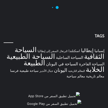
TAGS
السياحة
إيطاليا
إسبانيا
اسكتلندا
السفر إلى إيطاليا
البرتغال
السياحة الطبيعية
الثقافية
السياحة الساحلية
الطبيعة
السياحة في اليونان
السياحة الفاخرة
الخلابة
اليونان
سياحة طبيعية
فرنسا
جبال الأنديز
المعالم التاريخية
معالم تاريخية
معالم سياحية