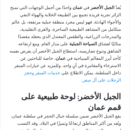
يُعدّ
الجبل الأخضر
في
عمان
واحدًا من أجمل الوجهات التي تمنح
الزائر تجربة فريدة تجمع بين الطبيعة الخلابة والهواء النقي
والأجواء الهادئة. فهو ليس مجرد منطقة جبلية مرتفعة، بل عالم
متكامل من المشاهد الطبيعية الساحرة، والقرى التقليدية،
والمدرجات الزراعية، والطقس المعتدل الذي يجعله مقصدًا
مثاليًا لعشاق
السياحة الجبلية
على مدار العام. ومع ارتفاعه
الشاهق وتنوع تضاريسه، استطاع الجبل الأخضر أن يفرض نفسه
كأحد أبرز المعالم السياحية في
عمان
، خاصة للباحثين عن
الاسترخاء والمغامرة في آنٍ واحد. وللمزيد عن خيارات السفر
داخل السلطنة، يمكن الاطلاع على
خدمات السفر وحجز
الرحلات على أل سفر
.
الجبل الأخضر: لوحة طبيعية على
قمم عمان
يقع الجبل الأخضر ضمن سلسلة جبال الحجر في سلطنة عمان،
ويُعد من أكثر المناطق ارتفاعًا وتميزًا في البلاد. وقد اكتسب