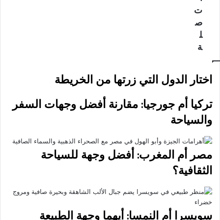
ت
ص
ل
ة
اختار الدول التي زرتها من الخريطة
تركيا أم جورجيا: مقارنة أفضل وجهات السفر
والسياحة
مصر أم المغرب: أفضل وجهة للسياحة
الثقافية؟
سويسرا أم النمسا: أيهما وجهة الطبيعة