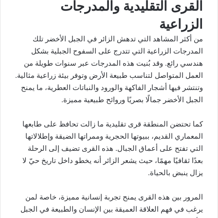
القرى التقليدية والمدرجات
الزراعية
من أكثر المشاهد التي تدهش الزائر في الجبل الأخضر تلك
المدرجات الزراعية التي تتدرج على السفوح الجبلية بشكل
هندسي رائع. وقد بُنيت هذه المدرجات عبر سنوات طويلة من
العمل المتواصل لتناسب طبيعة الأرض وتوفر بيئة زراعية مثالية.
وتنتشر فيها أشجار الفاكهة والورود والنباتات العطرية، ما يمنح
الجبل الأخضر جمالًا بصريًا وروائح طبيعية مميزة.
كما تحتضن المنطقة قرى تقليدية ما زالت تحافظ على طابعها
المعماري القديم، ببيوتها الحجرية وممراتها الضيقة وإطلالاتها
التي تفتح على أعماق الجبال. هذه القرى تضيف إلى الرحلة
بعدًا ثقافيًا مهمًا، حيث يشعر الزائر أنه يخطو داخل تاريخ حيّ لا
يزال ينبض بالحياة.
المرور بين هذه القرى يمنح تجربة إنسانية مميزة، خاصة لمن
يرغب في فهم العلاقة العميقة بين الإنسان والطبيعة في الجبل