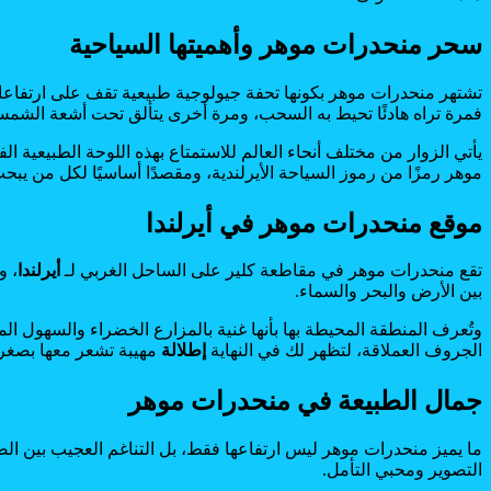
سحر منحدرات موهر وأهميتها السياحية
تشتهر منحدرات موهر بكونها تحفة جيولوجية طبيعية تقف على ارتفاعات
فمرة تراه هادئًا تحيط به السحب، ومرة أخرى يتألق تحت أشعة ال
يأتي الزوار من مختلف أنحاء العالم للاستمتاع بهذه اللوحة الطبيعية
موهر رمزًا من رموز السياحة الأيرلندية، ومقصدًا أساسيًا لكل من يب
موقع منحدرات موهر في أيرلندا
تقع منحدرات موهر في مقاطعة كلير على الساحل الغربي لـ
أيرلندا
بين الأرض والبحر والسماء.
وتُعرف المنطقة المحيطة بها بأنها غنية بالمزارع الخضراء والسهول ال
الجروف العملاقة، لتظهر لك في النهاية
إطلالة
مهيبة تشعر معها بصغر 
جمال الطبيعة في منحدرات موهر
ما يميز منحدرات موهر ليس ارتفاعها فقط، بل التناغم العجيب بين الصخ
التصوير ومحبي التأمل.