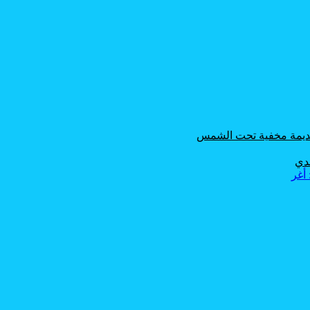
 قديمة مخفية تحت الشمس
حدي