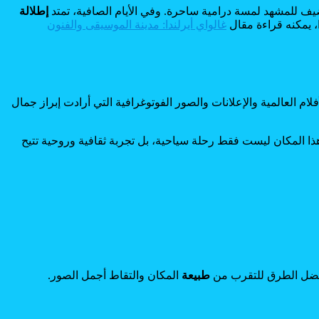
تضيف للمشهد لمسة درامية ساحرة. وفي الأيام الصافية، تمتد
إطلالة
، يمكنه قراءة مقال
غالواي أيرلندا: مدينة الموسيقى والفنون
ام العالمية والإعلانات والصور الفوتوغرافية التي أرادت إبراز جمال
 هذا المكان ليست فقط رحلة سياحية، بل تجربة ثقافية وروحية تتيح
أفضل الطرق للتقرب من
طبيعة
المكان والتقاط أجمل الصور.