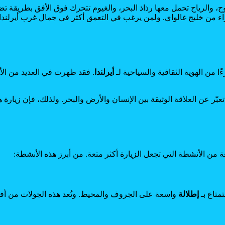
وح، والرياح تحمل معها رذاذ البحر، والغيوم تتحرك فوق الأفق بطريقة 
اء من خليج غالواي. ولمن يرغب في التعمق أكثر في جمال غرب أيرلندا
من الهوية الثقافية والسياحية لـ
أيرلندا
. فقد ظهرت في العديد من الأفل
بّر عن العلاقة الوثيقة بين الإنسان والأرض والبحر. ولذلك، فإن زيارة
من الأنشطة التي تجعل الزيارة أكثر متعة. من أبرز هذه الأنشطة:
تاع بـ
إطلالة
واسعة على الجروف والمحيط. وتُعد هذه الجولات من 