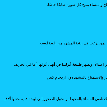
ح والمساء يمنح كل صورة طابعًا خاصًا.
 لمن يرغب في رؤية المشهد من زاوية أوسع.
اعتدالًا، وتظهر
طبيعة
أيرلندا في أبهى ألوانها. أما في الخريف
ر والاستمتاع بالمشهد دون ازدحام كبير.
تلتقي السماء بالمحيط، وتتحول الصخور إلى لوحة فنية نحتتها آلاف