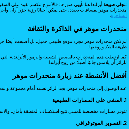
تتجلى
طبيعة
أيرلندا هنا بأبهى صورها؛ فالأمواج تتكسر بقوة على السف
منحدرات موهر لمسافات بعيدة، حتى يمكن أحيانًا رؤية جزر آران وأجز
الساحرة
.
منحدرات موهر في الذاكرة والثقافة
لم تكن منحدرات موهر مجرد موقع طبيعي جميل، بل أصبحت أيضًا جزءًا 
طبيعة
البلاد وروعتها.
كما ارتبطت هذه المنحدرات بالقصص الشعبية والرموز الأيرلندية التي تع
للزائر أن يلامس جانبًا أصيلًا من روح أيرلندا.
أفضل الأنشطة عند زيارة منحدرات موهر
عند الوصول إلى منحدرات موهر، يجد الزائر نفسه أمام مجموعة واسعة 
1. المشي على المسارات الطبيعية
تتوفر مسارات مخصصة للمشي تتيح استكشاف المنطقة بأمان، والاستم
2. التصوير الفوتوغرافي