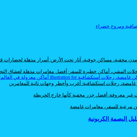
، مدن مخفية، مساكن جوفية، آثار تحت الأرض: أسرار مذهلة لحضارات
 رحلات المشي، أماكن خطيرة للسفر: أفضل مغامرات مذهلة لعشاق الت
ن غامضة، رحلات استكشافية: أغرب وأخطر وجهات نائية للمغامرين
ت غير معروفة: أفضل جزر مخفية كأنها خارج الخريطة
اكن مرعبة للسفر، مغامرات غامضة