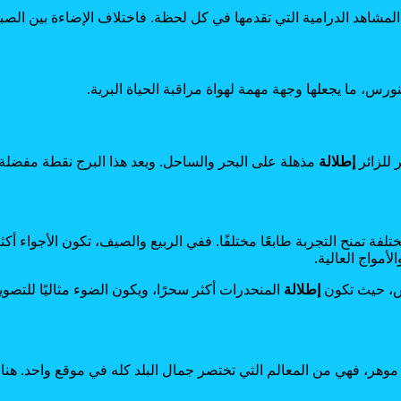
لمشاهد الدرامية التي تقدمها في كل لحظة. فاختلاف الإضاءة بين الصبا
ورس، ما يجعلها وجهة مهمة لهواة مراقبة الحياة البرية.
 للزائر
إطلالة
مذهلة على البحر والساحل. ويعد هذا البرج نقطة مفضلة
تمنح التجربة طابعًا مختلفًا. ففي الربيع والصيف، تكون الأجواء أكثر 
أمواج العالية.
مس، حيث تكون
إطلالة
المنحدرات أكثر سحرًا، ويكون الضوء مثاليًا للتصوي
ر، فهي من المعالم التي تختصر جمال البلد كله في موقع واحد. هناك 