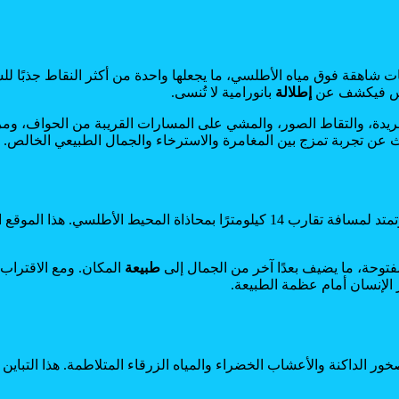
 شاهقة فوق مياه الأطلسي، ما يجعلها واحدة من أكثر النقاط جذبًا ل
شمس فيكشف عن
إطلالة
بانورامية لا تُنسى.
 الفريدة، والتقاط الصور، والمشي على المسارات القريبة من الحواف، و
حث عن تجربة تمزج بين المغامرة والاسترخاء والجمال الطبيعي الخالص.
، وتمتد لمسافة تقارب 14 كيلومترًا بمحاذاة المحيط الأطلسي
مفتوحة، ما يضيف بعدًا آخر من الجمال إلى
طبيعة
المكان. ومع الاقتراب م
الإنسان أمام عظمة الطبيعة.
ور الداكنة والأعشاب الخضراء والمياه الزرقاء المتلاطمة. هذا التباين