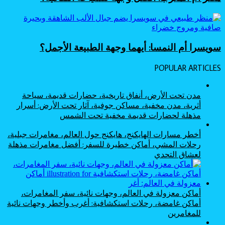
سويسرا أم النمسا: أيهما وجهة الطبيعة الأجمل؟
POPULAR ARTICLES
مدن تحت الأرض، أنفاق تاريخية، حضارات قديمة، سياحة
أثرية، مدن مخفية، مساكن جوفية، آثار تحت الأرض: أسرار
مذهلة لحضارات قديمة مخفية تحت الشمس
أخطر مسارات الهايكنج، هايكنج حول العالم، مغامرات جبلية،
رحلات المشي، أماكن خطيرة للسفر: أفضل مغامرات مذهلة
لعشاق التحدي
أماكن معزولة في العالم، وجهات نائية، سفر المغامرات،
أماكن غامضة، رحلات استكشافية: أغرب وأخطر وجهات نائية
للمغامرين