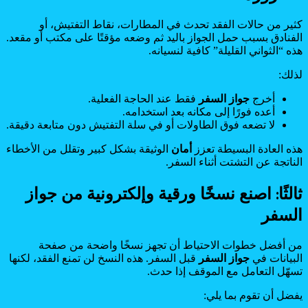
كثير من حالات الفقد تحدث في المطارات، نقاط التفتيش، أو
الفنادق بسبب حمل الجواز باليد ثم وضعه مؤقتًا على مكتب أو مقعد.
هذه “الثواني القليلة” كافية لنسيانه.
لذلك:
أخرج
جواز السفر
فقط عند الحاجة الفعلية.
أعده فورًا إلى مكانه بعد استخدامه.
لا تضعه فوق الطاولات أو في سلة التفتيش دون متابعة دقيقة.
هذه العادة البسيطة تعزز
أمان
الوثيقة بشكل كبير وتقلل من الأخطاء
الناتجة عن التشتت أثناء السفر.
ثالثًا: اصنع نسخًا ورقية وإلكترونية من جواز
السفر
من أفضل خطوات الاحتياط أن تجهز نسخًا واضحة من صفحة
البيانات في
جواز السفر
قبل السفر. هذه النسخ لن تمنع الفقد، لكنها
تسهّل التعامل مع الموقف إذا حدث.
يفضل أن تقوم بما يلي: