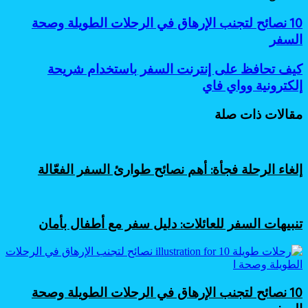
10
10 نصائح لتجنب الإرهاق في الرحلات الطويلة وصحة
نصائح
السفر
لتجنب
الإرهاق
كيف
كيف تحافظ على إنترنت السفر باستخدام شريحة
في
تحافظ
إلكترونية وواي فاي
الرحلات
على
الطويلة
إنترنت
وصحة
مقالات ذات صلة
السفر
السفر
باستخدام
شريحة
إلكترونية
إلغاء الرحلة فجأة: أهم نصائح طوارئ السفر الفعّالة
وواي
فاي
تنبيهات السفر للعائلات: دليل سفر مع أطفال بأمان
10 نصائح لتجنب الإرهاق في الرحلات الطويلة وصحة