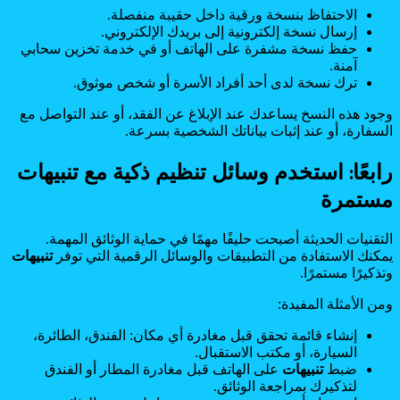
الاحتفاظ بنسخة ورقية داخل حقيبة منفصلة.
إرسال نسخة إلكترونية إلى بريدك الإلكتروني.
حفظ نسخة مشفرة على الهاتف أو في خدمة تخزين سحابي
آمنة.
ترك نسخة لدى أحد أفراد الأسرة أو شخص موثوق.
وجود هذه النسخ يساعدك عند الإبلاغ عن الفقد، أو عند التواصل مع
السفارة، أو عند إثبات بياناتك الشخصية بسرعة.
رابعًا: استخدم وسائل تنظيم ذكية مع تنبيهات
مستمرة
التقنيات الحديثة أصبحت حليفًا مهمًا في حماية الوثائق المهمة.
يمكنك الاستفادة من التطبيقات والوسائل الرقمية التي توفر
تنبيهات
وتذكيرًا مستمرًا.
ومن الأمثلة المفيدة:
إنشاء قائمة تحقق قبل مغادرة أي مكان: الفندق، الطائرة،
السيارة، أو مكتب الاستقبال.
ضبط
تنبيهات
على الهاتف قبل مغادرة المطار أو الفندق
لتذكيرك بمراجعة الوثائق.