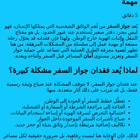
مهمة
5 دقائق
يُعد
جواز السفر
من أهم الوثائق الشخصية التي يمتلكها الإنسان، فهو
ليس مجرد دفتر صغير يُستخدم عند عبور الحدود، بل هو مفتاح
التنقل وإثبات الهوية خارج الوطن. ولهذا فإن فقدانه قد يحوّل رحلة
ممتعة أو مهمة عمل إلى سلسلة من المشكلات المرهقة. من هنا
تظهر أهمية معرفة الطرق العملية التي تساعد على حماية جواز
السفر وتعزيز مستوى
أمان
المسافر قبل السفر وأثناءه وبعده.
لماذا يُعد فقدان جواز السفر مشكلة كبيرة؟
عند فقدان جواز السفر، لا تتوقف المشكلة عند ضياع وثيقة رسمية
فقط، بل قد تترتب على ذلك آثار متعددة، منها:
تعطّل خطط السفر أو العودة إلى الوطن.
الحاجة إلى مراجعة الشرطة أو السفارة أو القنصلية.
احتمالية التعرض لسرقة الهوية أو إساءة استخدام البيانات.
ضياع تأشيرات السفر الموجودة داخل الجواز.
تكاليف إضافية مرتبطة بإصدار وثائق بديلة أو حجز جديد.
لذلك، فإن الوقاية هنا ليست رفاهية، بل ضرورة حقيقية لكل مسافر