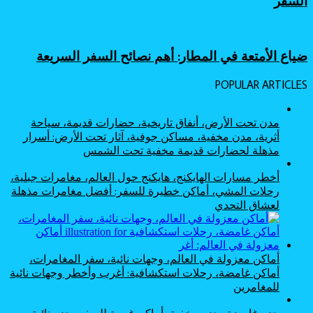
السفر
ضياع الأمتعة في المطار: أهم نصائح السفر السريعة
POPULAR ARTICLES
مدن تحت الأرض، أنفاق تاريخية، حضارات قديمة، سياحة
أثرية، مدن مخفية، مساكن جوفية، آثار تحت الأرض: أسرار
مذهلة لحضارات قديمة مخفية تحت الشمس
أخطر مسارات الهايكنج، هايكنج حول العالم، مغامرات جبلية،
رحلات المشي، أماكن خطيرة للسفر: أفضل مغامرات مذهلة
لعشاق التحدي
أماكن معزولة في العالم، وجهات نائية، سفر المغامرات،
أماكن غامضة، رحلات استكشافية: أغرب وأخطر وجهات نائية
للمغامرين
جزر غامضة، جزر مخفية، أماكن غريبة للسفر، جزر نائية،