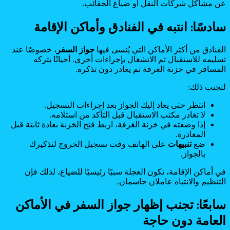
عن مشاكل شركات النقل أو ضياع الحقائب.
سادسًا: انتبه في الفنادق وأماكن الإقامة
الفنادق من أكثر الأماكن التي يُنسى فيها
جواز السفر
، خصوصًا عند
تسليمه للاستقبال ثم الانشغال بإجراءات أخرى. أحيانًا يتركه
المسافر في خزنة الغرفة ثم يغادر دون تذكره.
لتجنب ذلك:
انتظر حتى يعاد إليك الجواز بعد إجراءات التسجيل.
لا تغادر مكتب الاستقبال قبل التأكد من استلامه.
إذا وضعته في خزنة الغرفة، اربط فتح الخزنة بعادة ثابتة قبل
المغادرة.
ضع
تنبيهات
على الهاتف وقت تسجيل الخروج لتذكيرك
بالجواز.
في أماكن الإقامة، تكون العجلة سببًا رئيسيًا للضياع، لذلك فإن
التنظيم والانتباه عاملان حاسمان.
سابعًا: تجنب إظهار جواز السفر في الأماكن
العامة دون حاجة