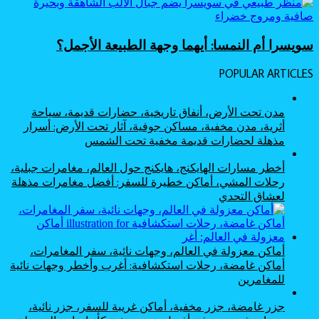
سويسرا أم النمسا: أيهما وجهة الطبيعة الأجمل؟
POPULAR ARTICLES
مدن تحت الأرض، أنفاق تاريخية، حضارات قديمة، سياحة
أثرية، مدن مخفية، مساكن جوفية، آثار تحت الأرض: أسرار
مذهلة لحضارات قديمة مخفية تحت الشمس
أخطر مسارات الهايكنج، هايكنج حول العالم، مغامرات جبلية،
رحلات المشي، أماكن خطيرة للسفر: أفضل مغامرات مذهلة
لعشاق التحدي
أماكن معزولة في العالم، وجهات نائية، سفر المغامرات،
أماكن غامضة، رحلات استكشافية: أغرب وأخطر وجهات نائية
للمغامرين
جزر غامضة، جزر مخفية، أماكن غريبة للسفر، جزر نائية،