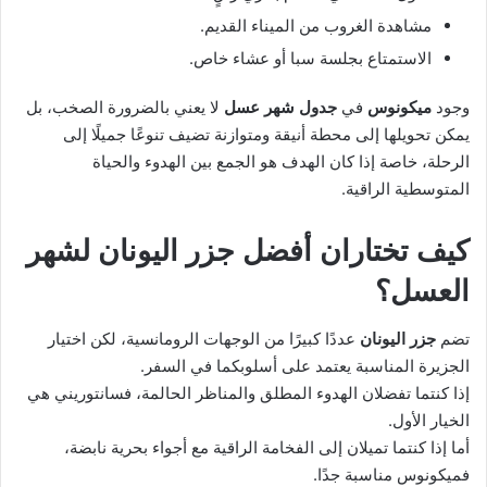
مشاهدة الغروب من الميناء القديم.
الاستمتاع بجلسة سبا أو عشاء خاص.
وجود
ميكونوس
في
جدول شهر عسل
لا يعني بالضرورة الصخب، بل
يمكن تحويلها إلى محطة أنيقة ومتوازنة تضيف تنوعًا جميلًا إلى
الرحلة، خاصة إذا كان الهدف هو الجمع بين الهدوء والحياة
المتوسطية الراقية.
كيف تختاران أفضل جزر اليونان لشهر
العسل؟
تضم
جزر اليونان
عددًا كبيرًا من الوجهات الرومانسية، لكن اختيار
الجزيرة المناسبة يعتمد على أسلوبكما في السفر.
إذا كنتما تفضلان الهدوء المطلق والمناظر الحالمة، فسانتوريني هي
الخيار الأول.
أما إذا كنتما تميلان إلى الفخامة الراقية مع أجواء بحرية نابضة،
فميكونوس مناسبة جدًا.