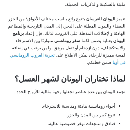
مليئة بالسكينة والذكريات الجميلة.
تتميز
اليونان للعرسان
بتنوع رائع يناسب مختلف الأذواق؛ من الجزر
البيضاء والبيوت المطلة على البحر، إلى المدن التاريخية والمطاعم
الهادئة والإطلالات المذهلة على الغروب. لذلك، فإن إعداد
برنامج
اليونان
بعناية يضمن لكما
سفر رومانسي
متوازنًا بين الاسترخاء
والاستكشاف، دون ازدحام أو تنقل مرهق. ولمن يرغب في إضافة
لمسة مميزة للرحلة، يمكن الاطلاع على
تجربة الغروب الرومانسي
في أويا
ضمن خطتكم.
لماذا تختاران اليونان لشهر العسل؟
تجمع اليونان بين عدة عناصر تجعلها وجهة مثالية للأزواج الجدد:
أجواء رومانسية هادئة ومناسبة للاسترخاء.
تنوع كبير بين المدن والجزر.
فنادق ومنتجعات توفر خصوصية عالية.