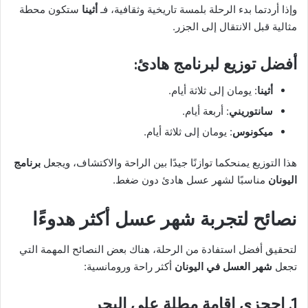
وإذا أردتما بدء الرحلة بلمسة تاريخية وثقافية، فـ
أثينا
ستكون محطة
مثالية قبل الانتقال إلى الجزر.
أفضل توزيع لبرنامج هادئ:
أثينا
: يومان إلى ثلاثة أيام.
سانتوريني
: أربعة أيام.
ميكونوس
: يومان إلى ثلاثة أيام.
هذا التوزيع يمنحكما توازنًا جيدًا بين الراحة والاكتشاف، ويجعل
برنامج
اليونان
مناسبًا لشهر عسل هادئ دون ضغط.
نصائح لتجربة شهر عسل أكثر هدوءًا
لتحقيق أفضل استفادة من الرحلة، هناك بعض النصائح المهمة التي
تجعل
شهر العسل في اليونان
أكثر راحة ورومانسية:
1. احجزي إقامة مطلة على البحر