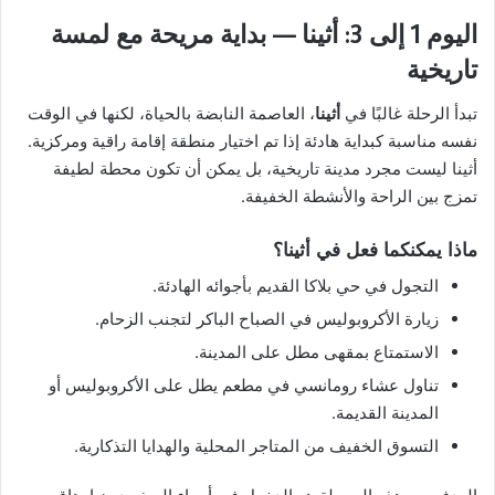
اليوم 1 إلى 3: أثينا — بداية مريحة مع لمسة
تاريخية
تبدأ الرحلة غالبًا في
أثينا
، العاصمة النابضة بالحياة، لكنها في الوقت
نفسه مناسبة كبداية هادئة إذا تم اختيار منطقة إقامة راقية ومركزية.
أثينا ليست مجرد مدينة تاريخية، بل يمكن أن تكون محطة لطيفة
تمزج بين الراحة والأنشطة الخفيفة.
ماذا يمكنكما فعل في أثينا؟
التجول في حي بلاكا القديم بأجوائه الهادئة.
زيارة الأكروبوليس في الصباح الباكر لتجنب الزحام.
الاستمتاع بمقهى مطل على المدينة.
تناول عشاء رومانسي في مطعم يطل على الأكروبوليس أو
المدينة القديمة.
التسوق الخفيف من المتاجر المحلية والهدايا التذكارية.