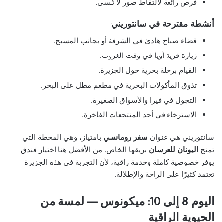
فرص رائعة لالتقاط صور لا تُنسى.
أنشطة مقترحة في سانتوريني:
قضاء صباح هادئ في الشرفة أو بجانب المسبح.
زيارة قرية أويا في وقت الغروب.
القيام برحلة بحرية حول الجزيرة.
تذوق المأكولات البحرية في مطعم مطل على البحر.
التجول في فيرا والأسواق الصغيرة.
الاسترخاء في أحد المنتجعات الفاخرة.
سانتوريني هي عنوان
سفر رومانسي
بامتياز، وهي المحطة التي
تمنح
اليونان للعرسان
بريقها الخاص. من الأفضل هنا اختيار فندق
يوفر خصوصية كاملة وخدمة راقية، لأن التجربة في هذه الجزيرة
تعتمد كثيرًا على الراحة والإطلالة.
اليوم 8 إلى 10: ميكونوس — لمسة من
الحيوية الراقية