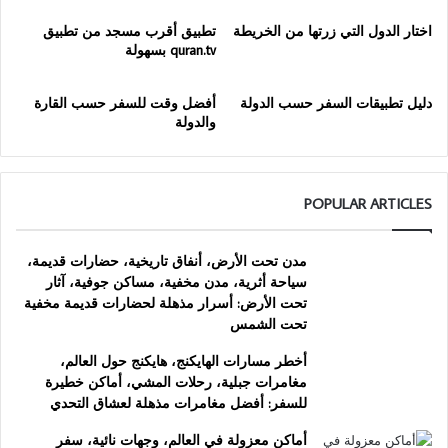
اختار الدول التي زرتها من الخريطة
تطبيق أقرب مسجد من تطبيق
quran.tv بسهولة
دليل تطبيقات السفر حسب الدولة
أفضل وقت للسفر حسب القارة
والدولة
POPULAR ARTICLES
مدن تحت الأرض، أنفاق تاريخية، حضارات قديمة،
سياحة أثرية، مدن مخفية، مساكن جوفية، آثار
تحت الأرض: أسرار مذهلة لحضارات قديمة مخفية
تحت الشمس
أخطر مسارات الهايكنج، هايكنج حول العالم،
مغامرات جبلية، رحلات المشي، أماكن خطيرة
للسفر: أفضل مغامرات مذهلة لعشاق التحدي
أماكن معزولة في العالم، وجهات نائية، سفر