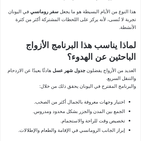
هذا النوع من الأيام البسيطة هو ما يجعل
سفر رومانسي
في اليونان
تجربة لا تُنسى، لأنه يركز على اللحظات المشتركة أكثر من كثرة
الأنشطة.
لماذا يناسب هذا البرنامج الأزواج
الباحثين عن الهدوء؟
العديد من الأزواج يفضلون
جدول شهر عسل
هادئًا بعيدًا عن الازدحام
والتنقل السريع.
والبرنامج المقترح في اليونان يحقق ذلك من خلال:
اختيار وجهات معروفة بالجمال أكثر من الصخب.
الجمع بين المدن والجزر بشكل محدود ومدروس.
تخصيص وقت للراحة والاستجمام.
إبراز الجانب الرومانسي في الإقامة والطعام والإطلالات.