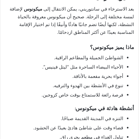
بعد الاسترخاء في سانتوريني، يمكن الانتقال إلى
ميكونوس
لإضافة
لمسة مختلفة إلى الرحلة. صحيح أن ميكونوس معروفة بالحياة
النشطة، لكنها أيضًا تضم جانبًا هادئًا وأنيقًا إذا تم اختيار الإقامة
المناسبة بعيدًا عن أكثر المناطق ازدحامًا.
ماذا يميز ميكونوس؟
الشواطئ الجميلة والمطاعم الراقية.
الأحياء البيضاء الساحرة مثل “ليتل فينيس”.
أجواء بحرية مفعمة بالأناقة.
تنوع في الأنشطة بين الهدوء والترفيه.
فرصة رائعة للاستمتاع بوقت خاص كزوجين.
أنشطة هادئة في ميكونوس:
التنزه في المدينة القديمة صباحًا.
قضاء وقت على شاطئ هادئ بعيدًا عن الحشود.
تناول الغداء في مطعم بحري راقٍ.