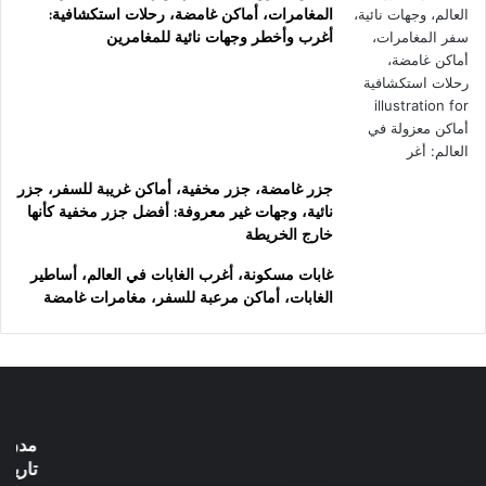
المغامرات، أماكن غامضة، رحلات استكشافية:
أغرب وأخطر وجهات نائية للمغامرين
جزر غامضة، جزر مخفية، أماكن غريبة للسفر، جزر
نائية، وجهات غير معروفة: أفضل جزر مخفية كأنها
خارج الخريطة
غابات مسكونة، أغرب الغابات في العالم، أساطير
الغابات، أماكن مرعبة للسفر، مغامرات غامضة
اختار
مدن
مدن تحت الأرض، أنفاق
الدول
تحت
تاريخية، حضارات قديمة،
التي
الأرض،