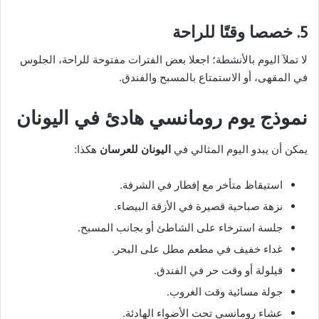
5. خصصا وقتًا للراحة
لا تملآ اليوم بالأنشطة؛ اجعلا بعض الفترات مفتوحة للراحة، الجلوس
في المقهى، أو الاستمتاع بالمسبح والفندق.
نموذج يوم رومانسي هادئ في اليونان
يمكن أن يبدو اليوم المثالي في
اليونان للعرسان
هكذا:
استيقاظ متأخر مع إفطار في الشرفة.
نزهة صباحية قصيرة في الأزقة البيضاء.
جلسة استرخاء على الشاطئ أو بجانب المسبح.
غداء خفيف في مطعم مطل على البحر.
قيلولة أو وقت حر في الفندق.
جولة مسائية وقت الغروب.
عشاء رومانسي تحت الأضواء الهادئة.