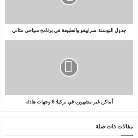
برنامج
سياحي
مثالي
جدول البوسنة: سراييفو والطبيعة في برنامج سياحي مثالي
أماكن
غير
مشهورة
في
تركيا:
8
وجهات
هادئة
أماكن غير مشهورة في تركيا: 8 وجهات هادئة
مقالات ذات صلة