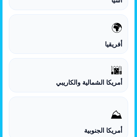
آسيا
🌍
أفريقيا
🌆
أمريكا الشمالية والكاريبي
⛰️
أمريكا الجنوبية