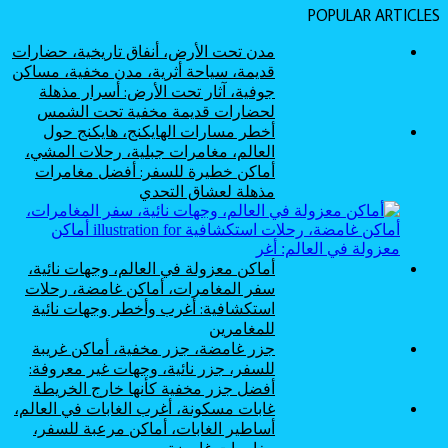
POPULAR ARTICLES
مدن تحت الأرض، أنفاق تاريخية، حضارات
قديمة، سياحة أثرية، مدن مخفية، مساكن
جوفية، آثار تحت الأرض: أسرار مذهلة
لحضارات قديمة مخفية تحت الشمس
أخطر مسارات الهايكنج، هايكنج حول
العالم، مغامرات جبلية، رحلات المشي،
أماكن خطيرة للسفر: أفضل مغامرات
مذهلة لعشاق التحدي
أماكن معزولة في العالم، وجهات نائية،
سفر المغامرات، أماكن غامضة، رحلات
استكشافية: أغرب وأخطر وجهات نائية
للمغامرين
جزر غامضة، جزر مخفية، أماكن غريبة
للسفر، جزر نائية، وجهات غير معروفة:
أفضل جزر مخفية كأنها خارج الخريطة
غابات مسكونة، أغرب الغابات في العالم،
أساطير الغابات، أماكن مرعبة للسفر،
مغامرات غامضة