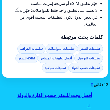
جهّز تطبيق eSIM أو شريحة إنترنت مناسبة.
لا تعتمد على تطبيق واحد فقط للمواصلات؛ جهّز بديلًا.
في بعض الدول تكون التطبيقات المحلية أقوى من
العالمية.
كلمات بحث مرتبطة
تطبيقات السفر
تطبيقات المواصلات
تطبيقات الخرائط
تطبيقات التوصيل
أفضل تطبيقات المسافر
eSIM للسفر
تطبيقات حسب الدولة
تطبيقات سياحية
أفضل
12 دقائق
وقت
للسفر
أفضل وقت للسفر حسب القارة والدولة
حسب
القارة
تطبيق
والدولة
أقرب