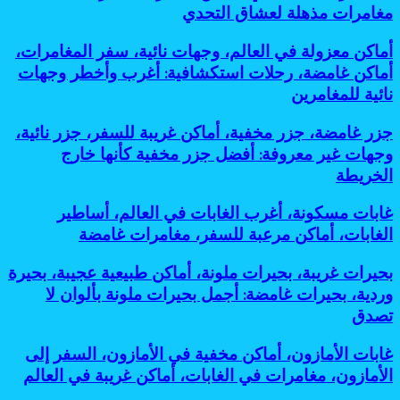
الهايكنج،
سياحة
مغامرات مذهلة لعشاق التحدي
هايكنج
أثرية،
حول
مدن
أماكن
أماكن معزولة في العالم، وجهات نائية، سفر المغامرات،
العالم،
مخفية،
معزولة
مغامرات
أماكن غامضة، رحلات استكشافية: أغرب وأخطر وجهات
مساكن
في
جبلية،
جوفية،
نائية للمغامرين
العالم،
رحلات
آثار
وجهات
المشي،
تحت
جزر
جزر غامضة، جزر مخفية، أماكن غريبة للسفر، جزر نائية،
نائية،
أماكن
الأرض:
غامضة،
سفر
وجهات غير معروفة: أفضل جزر مخفية كأنها خارج
خطيرة
أسرار
جزر
المغامرات،
للسفر:
الخريطة
مذهلة
مخفية،
أماكن
أفضل
لحضارات
أماكن
غامضة،
مغامرات
قديمة
غابات
غابات مسكونة، أغرب الغابات في العالم، أساطير
غريبة
رحلات
مذهلة
مخفية
مسكونة،
للسفر،
الغابات، أماكن مرعبة للسفر، مغامرات غامضة
استكشافية:
لعشاق
تحت
أغرب
جزر
أغرب
التحدي
الشمس
الغابات
نائية،
وأخطر
بحيرات
بحيرات غريبة، بحيرات ملونة، أماكن طبيعية عجيبة، بحيرة
في
وجهات
وجهات
غريبة،
وردية، بحيرات غامضة: أجمل بحيرات ملونة بألوان لا
العالم،
غير
نائية
بحيرات
أساطير
تصدق
معروفة:
للمغامرين
ملونة،
الغابات،
أفضل
أماكن
أماكن
جزر
غابات
غابات الأمازون، أماكن مخفية في الأمازون، السفر إلى
طبيعية
مرعبة
مخفية
الأمازون،
عجيبة،
الأمازون، مغامرات في الغابات، أماكن غريبة في العالم
للسفر،
كأنها
أماكن
بحيرة
مغامرات