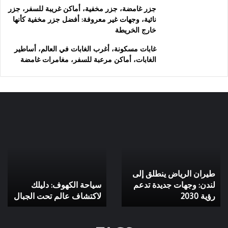
جزر غامضة، جزر مخفية، أماكن غريبة للسفر، جزر
نائية، وجهات غير معروفة: أفضل جزر مخفية كأنها
خارج الخريطة
غابات مسكونة، أغرب الغابات في العالم، أساطير
الغابات، أماكن مرعبة للسفر، مغامرات غامضة
طيران
سياحة
الرياض
الكهوف:
ينطلق
دليلك
إلى
لاكتشاف
لندن:
عالم
طيران الرياض ينطلق إلى
وجهات
تحت
جديدة
لندن: وجهات جديدة تدعم
الجبال
سياحة الكهوف: دليلك
تدعم
رؤية 2030
لاكتشاف عالم تحت الجبال
رؤية
2030