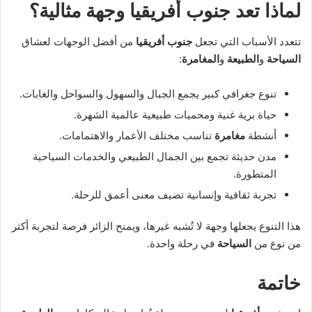
لماذا تعد جنوب أفريقيا وجهة مثالية؟
تتعدد الأسباب التي تجعل
جنوب أفريقيا
من أفضل الوجهات لعشاق
السياحة
و
الطبيعة
و
المغامرة
:
تنوع جغرافي كبير يجمع الجبال والسهول والسواحل والغابات.
حياة برية غنية ومحميات طبيعية عالمية الشهرة.
أنشطة
مغامرة
تناسب مختلف الأعمار والاهتمامات.
مدن حديثة تجمع بين الجمال الطبيعي والخدمات السياحية
المتطورة.
تجربة ثقافية وإنسانية تضيف معنى أعمق للرحلة.
هذا التنوع يجعلها وجهة لا تُشبه غيرها، ويمنح الزائر فرصة لتجربة أكثر
من نوع من
السياحة
في رحلة واحدة.
خاتمة