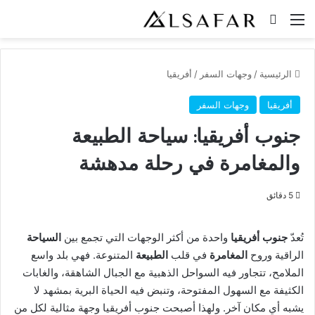
القائمة
بحث عن
الرئيسية
/
وجهات السفر
/
أفريقيا
أفريقيا
وجهات السفر
جنوب أفريقيا: سياحة الطبيعة
والمغامرة في رحلة مدهشة
5 دقائق
تُعدّ
جنوب أفريقيا
واحدة من أكثر الوجهات التي تجمع بين
السياحة
الراقية وروح
المغامرة
في قلب
الطبيعة
المتنوعة. فهي بلد واسع
الملامح، تتجاور فيه السواحل الذهبية مع الجبال الشاهقة، والغابات
الكثيفة مع السهول المفتوحة، وتنبض فيه الحياة البرية بمشهد لا
يشبه أي مكان آخر. ولهذا أصبحت جنوب أفريقيا وجهة مثالية لكل من