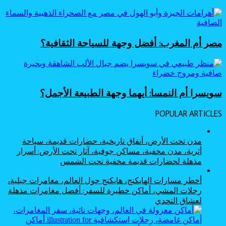
مصر أم المغرب: أفضل وجهة للسياحة الثقافية؟
سويسرا أم النمسا: أيهما وجهة الطبيعة الأجمل؟
POPULAR ARTICLES
مدن تحت الأرض، أنفاق تاريخية، حضارات قديمة، سياحة
أثرية، مدن مخفية، مساكن جوفية، آثار تحت الأرض: أسرار
مذهلة لحضارات قديمة مخفية تحت الشمس
أخطر مسارات الهايكنج، هايكنج حول العالم، مغامرات جبلية،
رحلات المشي، أماكن خطيرة للسفر: أفضل مغامرات مذهلة
لعشاق التحدي