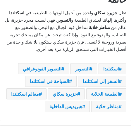
تظل
جزيرة سكاي
واحدة من أجمل الوجهات الطبيعية في
اسكتلندا
وأكثرها إلهامًا لعشاق الطبيعة و
التصوير
. فهي ليست مجرد جزيرة، بل
عالم من
مناظر خلابة
تتداخل فيه الجبال مع البحر، والصخور مع
الضباب، والهدوء مع القوة. وإذا كنت تبحث عن مكان يمنحك تجربة
بصرية وروحية لا تُنسى، فإن جزيرة سكاي ستكون بلا شك واحدة من
أفضل الخيارات التي تستحق الزيارة مرة بعد أخرى.
اسكتلندا
التصوير
التصوير الفوتوغرافي
السفر إلى اسكتلندا
السياحة في اسكتلندا
الطبيعة الخلابة
جزيرة سكاي
معالم اسكتلندا
مناظر خلابة
هبريديس الداخلية