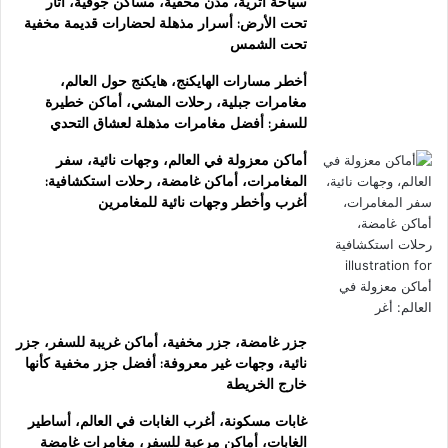
سياحة أثرية، مدن مخفية، مساكن جوفية، آثار
تحت الأرض: أسرار مذهلة لحضارات قديمة مخفية
تحت الشمس
أخطر مسارات الهايكنج، هايكنج حول العالم،
مغامرات جبلية، رحلات المشي، أماكن خطيرة
للسفر: أفضل مغامرات مذهلة لعشاق التحدي
أماكن معزولة في العالم، وجهات نائية، سفر
المغامرات، أماكن غامضة، رحلات استكشافية:
أغرب وأخطر وجهات نائية للمغامرين
جزر غامضة، جزر مخفية، أماكن غريبة للسفر، جزر
نائية، وجهات غير معروفة: أفضل جزر مخفية كأنها
خارج الخريطة
غابات مسكونة، أغرب الغابات في العالم، أساطير
الغابات، أماكن مرعبة للسفر، مغامرات غامضة