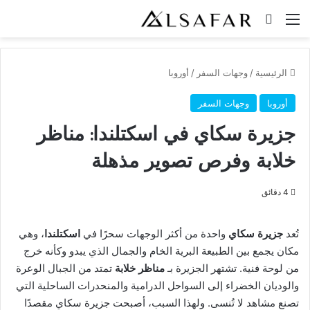
القائمة
بحث عن
الرئيسية
/
وجهات السفر
/
أوروبا
أوروبا
وجهات السفر
جزيرة سكاي في اسكتلندا: مناظر
خلابة وفرص تصوير مذهلة
4 دقائق
تُعد
جزيرة سكاي
واحدة من أكثر الوجهات سحرًا في
اسكتلندا
، وهي
مكان يجمع بين الطبيعة البرية الخام والجمال الذي يبدو وكأنه خرج
من لوحة فنية. تشتهر الجزيرة بـ
مناظر خلابة
تمتد من الجبال الوعرة
والوديان الخضراء إلى السواحل الدرامية والمنحدرات الساحلية التي
تصنع مشاهد لا تُنسى. ولهذا السبب، أصبحت جزيرة سكاي مقصدًا