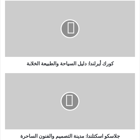
كورك
أيرلندا:
دليل
السياحة
والطبيعة
الخلابة
كورك أيرلندا: دليل السياحة والطبيعة الخلابة
جلاسكو
اسكتلندا:
مدينة
التصميم
والفنون
الساحرة
جلاسكو اسكتلندا: مدينة التصميم والفنون الساحرة