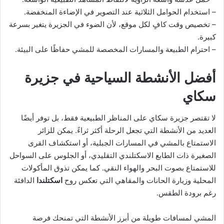
– استخدام الحوامل الثلاثية عند التصوير في الإضاءة المنخفضة.
– تخصيص وقت كافٍ لكل موقع، لأن الضوء في الجزيرة يتغير بسرعة
كبيرة.
– احترام الطبيعة والمسارات المخصصة للمشي حفاظًا على البيئة.
أفضل الأنشطة السياحية في جزيرة
سكاي
لا تقتصر جزيرة سكاي على المناظر الطبيعية فقط، بل توفر أيضًا
العديد من الأنشطة التي تجعل الرحلة أكثر ثراءً. يمكن للزائر
الاستمتاع بالمشي في المسارات الجبلية، أو استكشاف القرى
الصغيرة ذات الطابع الاسكتلندي التقليدي، أو الجلوس على السواحل
للاستمتاع بصوت البحر والهواء النقي. كما يمكن تذوق المأكولات
المحلية وزيارة الحانات والمقاهي التي تعكس روح
اسكتلندا
الدافئة
رغم برودة الطقس.
المشي لمسافات طويلة من أبرز الأنشطة التي تمنحك فرصة