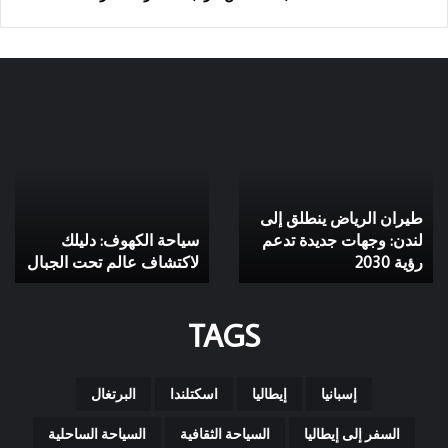
طيران
سياحة
الرياض
الكهوف:
ينطلق
دليلك
إلى
لاكتشاف
لندن:
عالم
طيران الرياض ينطلق إلى
وجهات
تحت
جديدة
لندن: وجهات جديدة تدعم
الجبال
سياحة الكهوف: دليلك
تدعم
رؤية 2030
لاكتشاف عالم تحت الجبال
رؤية
2030
TAGS
إسبانيا
إيطاليا
اسكتلندا
البرتغال
السفر إلى إيطاليا
السياحة الثقافية
السياحة الساحلية