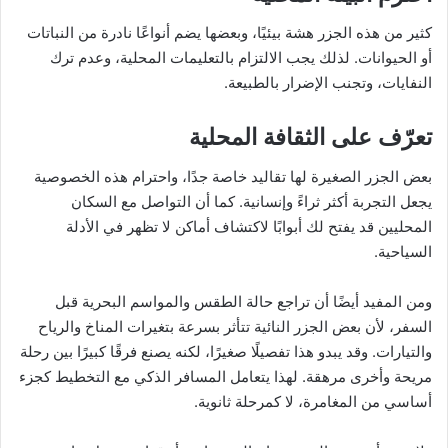
كثير من هذه الجزر هشة بيئيًا، وبعضها يضم أنواعًا نادرة من النباتات
أو الحيوانات. لذلك يجب الالتزام بالتعليمات المحلية، وعدم ترك
النفايات، وتجنب الإضرار بالطبيعة.
تعرّف على الثقافة المحلية
بعض الجزر الصغيرة لها تقاليد خاصة جدًا، واحترام هذه الخصوصية
يجعل التجربة أكثر ثراءً وإنسانية. كما أن التواصل مع السكان
المحليين قد يفتح لك أبوابًا لاكتشاف أماكن لا تظهر في الأدلة
السياحية.
ومن المفيد أيضًا أن تراجع حالة الطقس والمواسم البحرية قبل
السفر، لأن بعض الجزر النائية تتأثر بسرعة بتغيرات المناخ والرياح
والتيارات. وقد يبدو هذا تفصيلًا صغيرًا، لكنه يصنع فرقًا كبيرًا بين رحلة
مريحة وأخرى مرهقة. لهذا يتعامل المسافر الذكي مع التخطيط كجزء
أساسي من المغامرة، لا كمرحلة ثانوية.