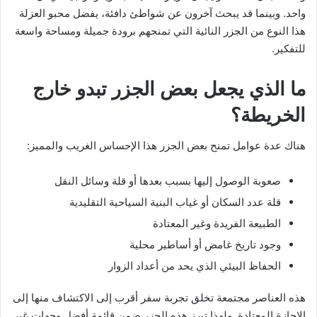
واحد. وبينما قد يبحث آخرون عن شواطئ دافئة، يفضل محبو العزلة
هذا النوع من الجزر النائية التي تمنحهم برودة جميلة ومساحة واسعة
للتفكير.
ما الذي يجعل بعض الجزر تبدو خارج
الخريطة؟
هناك عدة عوامل تمنح بعض الجزر هذا الإحساس الغريب والمميز:
صعوبة الوصول إليها بسبب بعدها أو قلة وسائل النقل
قلة عدد السكان أو غياب البنية السياحية التقليدية
الطبيعة الفريدة وغير المعتادة
وجود تاريخ غامض أو أساطير محلية
الحفاظ البيئي الذي يحد من أعداد الزوار
هذه العناصر مجتمعة تخلق تجربة سفر أقرب إلى الاكتشاف منها إلى
الإجازة المعتادة. ولهذا تبرز هذه الجزر ضمن قائمة أفضل وجهات غير