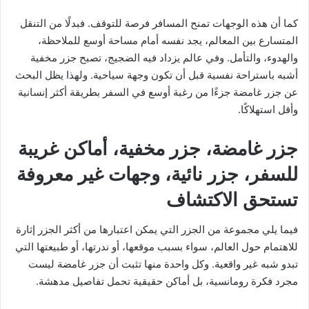
كما أن هذه الوجهات تمنح المسافر فرصة للتوقف. فبدلًا من التنقل
المتسارع بين المعالم، يجد نفسه أمام مساحة أوسع للملاحظة،
والهدوء، والتأمل. وفي عالم يزداد فيه الضجيج، تصبح جزر مخفية
أشبه باستراحة نفسية قبل أن تكون وجهة سياحية. ولهذا يظل البحث
عن جزر غامضة جزءًا من رغبة أوسع في السفر بطريقة أكثر إنسانية
وأقل استهلاكًا.
جزر غامضة، جزر مخفية، أماكن غريبة
للسفر، جزر نائية، وجهات غير معروفة
تستحق الاكتشاف
فيما يلي مجموعة من الجزر التي يمكن اعتبارها من أكثر الجزر إثارة
للاهتمام حول العالم، سواء بسبب موقعها، أو ندرتها، أو طبيعتها التي
تبدو شبه غير واقعية. وكل واحدة منها تثبت أن جزر غامضة ليست
مجرد فكرة رومانسية، بل أماكن حقيقية تحمل تفاصيل مدهشة.