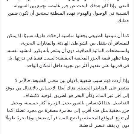
النقي. وإذا كان هدفك البحث عن جزر غامضة تجمع بين السهولة
النسبية في الوصول والهدوء، فهذه المنطقة تستحق أن تكون ضمن
خطتك.
كما أن تنوعها الطبيعي يجعلها مناسبة لرحلات طويلة نسبيًا؛ إذ يمكن
للمسافر أن ينتقل بين الشواطئ الهادئة، والمغارات البحرية،
والمسطحات المائية الصافية، دون أن يشعر بأنه يكرر المشهد نفسه.
وهنا تظهر قيمة الجزر المخفية الحقيقية: ليست فقط في ندرتها، بل
في قدرتها على تقديم أكثر من تجربة داخل المكان الواحد.
وإذا أردت فهم سبب شعبية بالاوان بين محبي الطبيعة، فالأمر لا
يقتصر على المناظر الجميلة. هناك أيضًا الإحساس بالانتقال من موقع
إلى آخر عبر الماء، وكأن البحر هو الطريق الوحيد لاكتشاف
التفاصيل. هذا الإحساس بالعبور يجعل الزيارة أكثر حميمية، ويجعل
جزر مخفية مثل هذه أقرب إلى مغامرة مصغرة من مجرد عطلة. كما
أن تنوع المواقع المحيطة بها يتيح للمسافر أن يعيش يومًا بحريًا طويلًا
دون أن يفقد عنصر الدهشة.