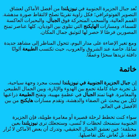
تُعد جبال الجزيرة الجنوبية في
نيوزيلندا
من أفضل الأماكن لعشاق
التصوير الفوتوغرافي؛ فكل زاوية تقريبًا تصلح لالتقاط صورة مدهشة.
القمم العالية، والسحب المتحركة فوق
الجبال
، والبحيرات العاكسة
للسماء، ومسارات
الهايكنج
التي تتلوى بين الوديان، كلها عناصر تمنح
المصورين فرصًا لا حصر لها لتوثيق جمال المكان.
ومع تغير الإضاءة على مدار اليوم، تتحول المناظر إلى مشاهد جديدة
تمامًا، خاصة عند الشروق والغروب، حيث تكتسب
الطبيعة
ألوانًا
دافئة تزيدها سحرًا وعمقًا.
خاتمة
إن
جبال الجزيرة الجنوبية في نيوزيلندا
ليست مجرد وجهة سياحية،
بل تجربة حياة كاملة تجمع بين الهدوء والإثارة، وبين الجمال الطبيعي
والمغامرة. فهنا تمتد
الجبال
في عظمةٍ مهيبة، وتفتح
الطبيعة
ذراعيها
لكل من يبحث عن الصفاء والدهشة، وتقدم مسارات
هايكنج
من بين
الأفضل في العالم.
سواء كنت تخطط لرحلة قصيرة أو مغامرة طويلة، فإن الجزيرة
الجنوبية ستمنحك لحظات لا تُنسى، وستجعلك ترى
نيوزيلندا
بعين
مختلفة؛ عين تعشق الجمال الحقيقي، وتدرك أن بعض الأماكن لا تُزار
فقط، بل تُعاش بكل تفاصيلها.