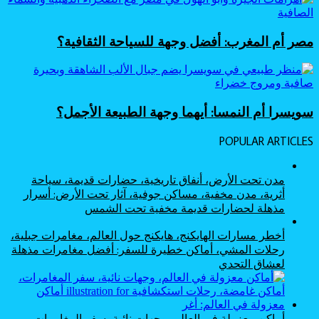
مصر أم المغرب: أفضل وجهة للسياحة الثقافية؟
سويسرا أم النمسا: أيهما وجهة الطبيعة الأجمل؟
POPULAR ARTICLES
مدن تحت الأرض، أنفاق تاريخية، حضارات قديمة، سياحة
أثرية، مدن مخفية، مساكن جوفية، آثار تحت الأرض: أسرار
مذهلة لحضارات قديمة مخفية تحت الشمس
أخطر مسارات الهايكنج، هايكنج حول العالم، مغامرات جبلية،
رحلات المشي، أماكن خطيرة للسفر: أفضل مغامرات مذهلة
لعشاق التحدي
أماكن معزولة في العالم، وجهات نائية، سفر المغامرات،