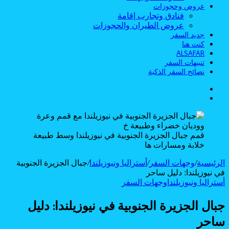
عروض وحجوزات
فنادق وتجارب إقامة
عروض الطيران والحجوزات
جديد السفر
كنت هنا
ALSAFAR
تنبيهات السفر
نصائح السفر الذكية
الوضع
بحث
المظلم
عن
قمم جبال الجزيرة الجنوبية في نيوزيلندا وسط طبيعة
خلابة ومسارات ها
الرئيسية
/
وجهات السفر
/
أستراليا ونيوزيلندا
/
جبال الجزيرة الجنوبية
في نيوزيلندا: دليل ساحر
أستراليا ونيوزيلندا
وجهات السفر
جبال الجزيرة الجنوبية في نيوزيلندا: دليل
ساحر