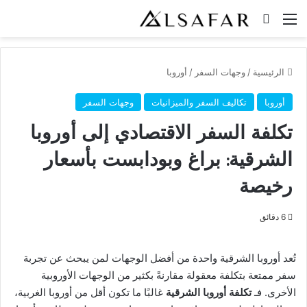
القائمة
بحث عن
الرئيسية
/
وجهات السفر
/
أوروبا
أوروبا
تكاليف السفر والميزانيات
وجهات السفر
تكلفة السفر الاقتصادي إلى أوروبا
الشرقية: براغ وبودابست بأسعار
رخيصة
6 دقائق
تُعد أوروبا الشرقية واحدة من أفضل الوجهات لمن يبحث عن تجربة
سفر ممتعة بتكلفة معقولة مقارنةً بكثير من الوجهات الأوروبية
الأخرى. فـ
تكلفة أوروبا الشرقية
غالبًا ما تكون أقل من أوروبا الغربية،