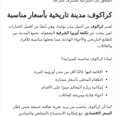
الشعور بأن الميزانية تُستنزف بسرعة.
كراكوف: مدينة تاريخية بأسعار مناسبة
تُعتبر
كراكوف
من أجمل مدن بولندا، وهي أيضًا من أفضل الخيارات
لمن يبحث عن
تكلفة أوروبا الشرقية
المعقولة. تجمع المدينة بين
الطابع التاريخي والأجواء الهادئة، مما يجعلها مناسبة للأفراد
والعائلات.
لماذا كراكوف مناسبة للميزانية؟
الإقامة فيها غالبًا أقل من مدن أوروبية كثيرة.
الطعام المحلي بأسعار ممتازة.
إمكانية زيارة المعالم سيرًا على الأقدام.
أجواء هادئة ومريحة للعائلات.
كما أن كراكوف تناسب من يريد تجربة ثقافية عميقة ضمن إطار
السفر الاقتصادي
، مع إمكانية الاستمتاع بالمقاهي والميادين