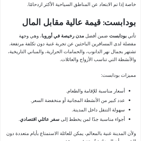
خاصة إذا تم الابتعاد عن المناطق السياحية الأكثر ازدحامًا.
بودابست: قيمة عالية مقابل المال
تأتي
بودابست
ضمن أفضل
مدن رخيصة في أوروبا
، وهي وجهة
مفضلة لدى المسافرين الباحثين عن تجربة غنية دون تكلفة مرتفعة.
تشتهر بجمال نهر الدانوب، والحمامات الحرارية، والمباني التاريخية،
والأنشطة التي تناسب الأزواج والعائلات.
مميزات بودابست:
أسعار مناسبة للإقامة والطعام.
عدد كبير من الأنشطة المجانية أو منخفضة السعر.
سهولة التنقل داخل المدينة.
أجواء مناسبة جدًا لمن يخطط إلى
سفر عائلي اقتصادي
.
ولأن المدينة غنية بالمعالم، يمكن للعائلة الاستمتاع بأيام متعددة دون