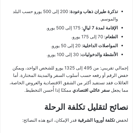
تذكرة طيران ذهاب وعودة:
200 إلى 500 يورو حسب البلد
والموسم.
الإقامة لمدة 7 ليالٍ:
175 إلى 500 يورو.
الطعام:
70 إلى 175 يورو.
المواصلات الداخلية:
20 إلى 50 يورو.
الأنشطة والدخوليات:
30 إلى 100 يورو.
إجمالي تقريبي: من 495 إلى 1325 يورو للشخص الواحد، ويمكن
خفض الرقم أو رفعه حسب أسلوب السفر والمدينة المختارة. أما
العائلات فقد تستفيد أكثر من الشقق الاقتصادية والعروض الخاصة،
مما يجعل
سفر عائلي اقتصادي
ممكنًا إذا أُحسن التخطيط.
نصائح لتقليل تكلفة الرحلة
لخفض
تكلفة أوروبا الشرقية
قدر الإمكان، اتبع هذه النصائح: