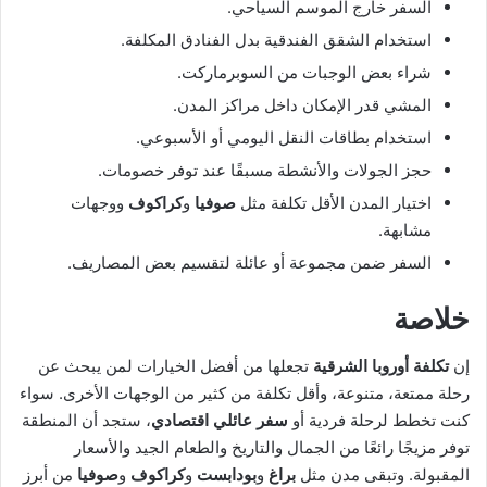
السفر خارج الموسم السياحي.
استخدام الشقق الفندقية بدل الفنادق المكلفة.
شراء بعض الوجبات من السوبرماركت.
المشي قدر الإمكان داخل مراكز المدن.
استخدام بطاقات النقل اليومي أو الأسبوعي.
حجز الجولات والأنشطة مسبقًا عند توفر خصومات.
اختيار المدن الأقل تكلفة مثل
صوفيا
و
كراكوف
ووجهات
مشابهة.
السفر ضمن مجموعة أو عائلة لتقسيم بعض المصاريف.
خلاصة
إن
تكلفة أوروبا الشرقية
تجعلها من أفضل الخيارات لمن يبحث عن
رحلة ممتعة، متنوعة، وأقل تكلفة من كثير من الوجهات الأخرى. سواء
كنت تخطط لرحلة فردية أو
سفر عائلي اقتصادي
، ستجد أن المنطقة
توفر مزيجًا رائعًا من الجمال والتاريخ والطعام الجيد والأسعار
المقبولة. وتبقى مدن مثل
براغ
و
بودابست
و
كراكوف
و
صوفيا
من أبرز