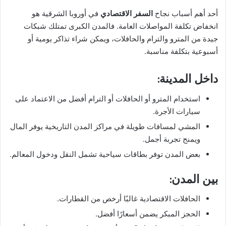
أحد أهم أسباب نجاح
السفر الاقتصادي
في أوروبا الشرقية هو
انخفاض تكلفة المواصلات العامة. فالمدن الكبرى تمتلك شبكات
جيدة من المترو والترام والحافلات، ويمكن شراء تذاكر يومية أو
أسبوعية بتكلفة مناسبة.
داخل المدينة:
استخدام المترو أو الحافلات أو الترام أفضل من الاعتماد على
سيارات الأجرة.
المشي لمسافات طويلة في مراكز المدن التاريخية يوفر المال
ويمنح تجربة أجمل.
بعض المدن توفر بطاقات سياحية تشمل النقل ودخول المعالم.
بين المدن:
الحافلات الاقتصادية غالبًا أرخص من القطارات.
الحجز المبكر يضمن أسعارًا أفضل.