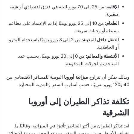
الإقامة:
من 25 إلى 70 يورو لليلة في فندق اقتصادي أو شقة
صغيرة.
الطعام:
من 10 إلى 25 يورو يوميًا إذا تم الاعتماد على مطاعم
بسيطة أو وجبات سريعة.
التنقل داخل المدينة:
من 2 إلى 8 يورو يوميًا باستخدام المترو
أو الحافلات.
الأنشطة والمعالم:
من 0 إلى 20 يورو يوميًا، بحسب عدد
المتاحف والجولات المدفوعة.
وبذلك يمكن أن تتراوح
ميزانية أوروبا
اليومية للمسافر الاقتصادي بين
40 و120 يورو تقريبًا، حسب أسلوب السفر والمدينة المختارة.
تكلفة تذاكر الطيران إلى أوروبا
الشرقية
تُعد تذاكر الطيران من أكثر العناصر تأثيرًا في الميزانية. وغالبًا ما
تختلف الأسعار حسب موسم السفر، وموعد الحجز، ومدينة الانطلاق