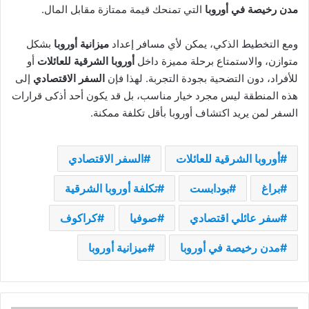
مدن رخيصة في أوروبا
التي تمنحك قيمة ممتازة مقابل المال.
ومع التخطيط الذكي، يمكن لأي مسافر إعداد
ميزانية أوروبا
بشكل
متوازن، والاستمتاع برحلة مميزة داخل
أوروبا الشرقية للعائلات
أو
للأفراد، دون التضحية بجودة التجربة. لهذا فإن
السفر الاقتصادي
إلى
هذه المنطقة ليس مجرد خيار مناسب، بل قد يكون أحد أذكى قرارات
السفر لمن يريد اكتشاف أوروبا بأقل تكلفة ممكنة.
أوروبا الشرقية للعائلات
السفر الاقتصادي
براغ
بودابست
تكلفة أوروبا الشرقية
سفر عائلي اقتصادي
صوفيا
كراكوف
مدن رخيصة في أوروبا
ميزانية أوروبا