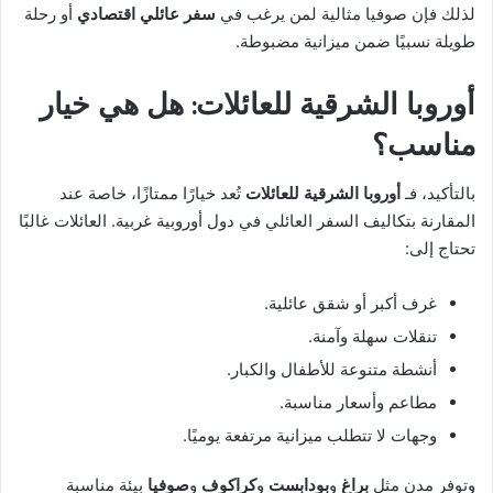
لذلك فإن صوفيا مثالية لمن يرغب في
سفر عائلي اقتصادي
أو رحلة
طويلة نسبيًا ضمن ميزانية مضبوطة.
أوروبا الشرقية للعائلات: هل هي خيار
مناسب؟
بالتأكيد، فـ
أوروبا الشرقية للعائلات
تُعد خيارًا ممتازًا، خاصة عند
المقارنة بتكاليف السفر العائلي في دول أوروبية غربية. العائلات غالبًا
تحتاج إلى:
غرف أكبر أو شقق عائلية.
تنقلات سهلة وآمنة.
أنشطة متنوعة للأطفال والكبار.
مطاعم وأسعار مناسبة.
وجهات لا تتطلب ميزانية مرتفعة يوميًا.
وتوفر مدن مثل
براغ
و
بودابست
و
كراكوف
و
صوفيا
بيئة مناسبة