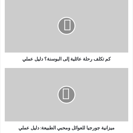
كم
تكلف
رحلة
عائلية
إلى
البوسنة؟
دليل
عملي
كم تكلف رحلة عائلية إلى البوسنة؟ دليل عملي
ميزانية
جورجيا
للعوائل
ومحبي
الطبيعة:
دليل
عملي
ميزانية جورجيا للعوائل ومحبي الطبيعة: دليل عملي