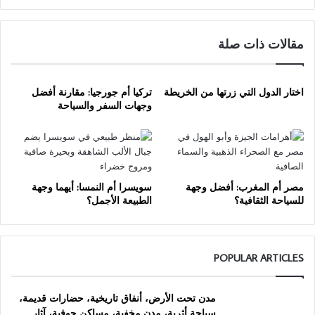
مقالات ذات صلة
اختار الدول التي زرتها من الخريطة
تركيا أم جورجيا: مقارنة أفضل
وجهات السفر والسياحة
مصر أم المغرب: أفضل وجهة
سويسرا أم النمسا: أيهما وجهة
للسياحة الثقافية؟
الطبيعة الأجمل؟
POPULAR ARTICLES
مدن تحت الأرض، أنفاق تاريخية، حضارات قديمة،
سياحة أثرية، مدن مخفية، مساكن جوفية، آثار