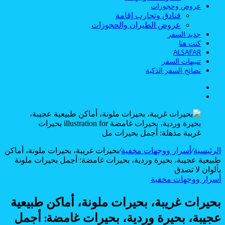
عروض وحجوزات
فنادق وتجارب إقامة
عروض الطيران والحجوزات
جديد السفر
كنت هنا
ALSAFAR
تنبيهات السفر
نصائح السفر الذكية
الوضع
بحث
المظلم
عن
الرئيسية
/
أسرار ووجهات مخفية
/
بحيرات غريبة، بحيرات ملونة، أماكن
طبيعية عجيبة، بحيرة وردية، بحيرات غامضة: أجمل بحيرات ملونة
بألوان لا تصدق
أسرار ووجهات مخفية
بحيرات غريبة، بحيرات ملونة، أماكن طبيعية
عجيبة، بحيرة وردية، بحيرات غامضة: أجمل