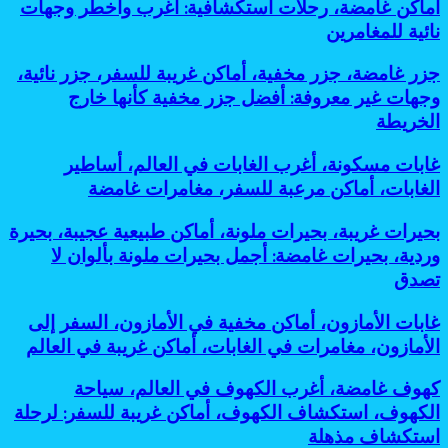
مغامرات
أماكن غامضة، رحلات استكشافية: أغرب وأخطر وجهات
مساكن
في
جبلية،
جوفية،
نائية للمغامرين
العالم،
رحلات
آثار
وجهات
المشي،
تحت
جزر
جزر غامضة، جزر مخفية، أماكن غريبة للسفر، جزر نائية،
نائية،
أماكن
الأرض:
غامضة،
سفر
وجهات غير معروفة: أفضل جزر مخفية كأنها خارج
خطيرة
أسرار
جزر
المغامرات،
للسفر:
الخريطة
مذهلة
مخفية،
أماكن
أفضل
لحضارات
أماكن
غامضة،
مغامرات
قديمة
غابات
غابات مسكونة، أغرب الغابات في العالم، أساطير
غريبة
رحلات
مذهلة
مخفية
مسكونة،
للسفر،
الغابات، أماكن مرعبة للسفر، مغامرات غامضة
استكشافية:
لعشاق
تحت
أغرب
جزر
أغرب
التحدي
الشمس
الغابات
نائية،
وأخطر
بحيرات
بحيرات غريبة، بحيرات ملونة، أماكن طبيعية عجيبة، بحيرة
في
وجهات
وجهات
غريبة،
وردية، بحيرات غامضة: أجمل بحيرات ملونة بألوان لا
العالم،
غير
نائية
بحيرات
أساطير
تصدق
معروفة:
للمغامرين
ملونة،
الغابات،
أفضل
أماكن
أماكن
جزر
غابات
غابات الأمازون، أماكن مخفية في الأمازون، السفر إلى
طبيعية
مرعبة
مخفية
الأمازون،
عجيبة،
الأمازون، مغامرات في الغابات، أماكن غريبة في العالم
للسفر،
كأنها
أماكن
بحيرة
مغامرات
خارج
مخفية
وردية،
كهوف
كهوف غامضة، أغرب الكهوف في العالم، سياحة
غامضة
الخريطة
في
بحيرات
غامضة،
الكهوف، استكشاف الكهوف، أماكن غريبة للسفر: لرحلة
الأمازون،
غامضة:
أغرب
السفر
استكشاف مذهلة
أجمل
الكهوف