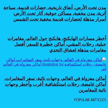
مدن تحت الأرض، أنفاق تاريخية، حضارات قديمة، سياحة
أثرية، مدن مخفية، مساكن جوفية، آثار تحت الأرض:
أسرار مذهلة لحضارات قديمة مخفية تحت الشمس
أخطر مسارات الهايكنج، هايكنج حول العالم، مغامرات
جبلية، رحلات المشي، أماكن خطيرة للسفر: أفضل
مغامرات مذهلة لعشاق التحدي
أماكن معزولة في العالم، وجهات نائية، سفر المغامرات،
أماكن غامضة، رحلات استكشافية: أغرب وأخطر وجهات
نائية للمغامرين
POPULAR ARTICLES